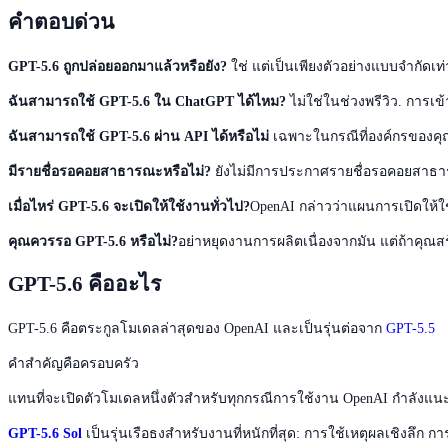
คำตอบด่วน
GPT-5.6 ถูกปล่อยออกมาแล้วหรือยัง?
ใช่ แต่เป็นเพียงตัวอย่างแบบจำกัดเท่า
ฉันสามารถใช้ GPT-5.6 ใน ChatGPT ได้ไหม?
ไม่ใช่ในช่วงพรีวิว. การเ
ฉันสามารถใช้ GPT-5.6 ผ่าน API ได้หรือไม่
เฉพาะในกรณีที่องค์กรของคุณไ
มีรายชื่อรอคอยสาธารณะหรือไม่?
ยังไม่มีการประกาศรายชื่อรอคอยสาธ
เมื่อไหร่ GPT-5.6 จะเปิดให้ใช้งานทั่วไป?
OpenAI กล่าวว่าแผนการเปิดให้ใช้
คุณควรรอ GPT-5.6 หรือไม่?
อย่าหยุดงานการผลิตเนื่องจากมัน แต่ถ้าคุณสร
GPT-5.6 คืออะไร
GPT-5.6 คือตระกูลโมเดลล่าสุดของ OpenAI และเป็นรุ่นต่อจาก
GPT-5.5
คำสำคัญคือครอบครัว
แทนที่จะเปิดตัวโมเดลหนึ่งตัวสำหรับทุกกรณีการใช้งาน OpenAI กำลังแ
GPT-5.6 Sol
เป็นรุ่นเรือธงสำหรับงานที่หนักที่สุด: การใช้เหตุผลเชิงลึก 