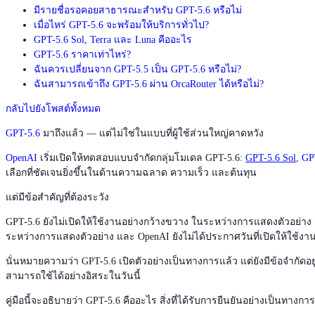
มีรายชื่อรอคอยสาธารณะสำหรับ GPT-5.6 หรือไม่
เมื่อไหร่ GPT-5.6 จะพร้อมให้บริการทั่วไป?
GPT-5.6 Sol, Terra และ Luna คืออะไร
GPT-5.6 ราคาเท่าไหร่?
ฉันควรเปลี่ยนจาก GPT-5.5 เป็น GPT-5.6 หรือไม่?
ฉันสามารถเข้าถึง GPT-5.6 ผ่าน OrcaRouter ได้หรือไม่?
กลับไปยังโพสต์ทั้งหมด
GPT-5.6
มาถึงแล้ว — แต่ไม่ใช่ในแบบที่ผู้ใช้ส่วนใหญ่คาดหวัง
OpenAI
เริ่มเปิดให้ทดสอบแบบจำกัดกลุ่มโมเดล GPT-5.6:
GPT-5.6 Sol
,
GP
เลือกที่ชัดเจนยิ่งขึ้นในด้านความฉลาด ความเร็ว และต้นทุน
แต่มีข้อสำคัญที่ต้องระวัง
GPT-5.6 ยังไม่เปิดให้ใช้งานอย่างกว้างขวาง ในระหว่างการแสดงตัวอย่าง
ระหว่างการแสดงตัวอย่าง และ OpenAI ยังไม่ได้ประกาศวันที่เปิดให้ใช้งาน
นั่นหมายความว่า GPT-5.6 เปิดตัวอย่างเป็นทางการแล้ว แต่ยังมีข้อจำกัดอ
สามารถใช้ได้อย่างอิสระในวันนี้
คู่มือนี้จะอธิบายว่า GPT-5.6 คืออะไร สิ่งที่ได้รับการยืนยันอย่างเป็น