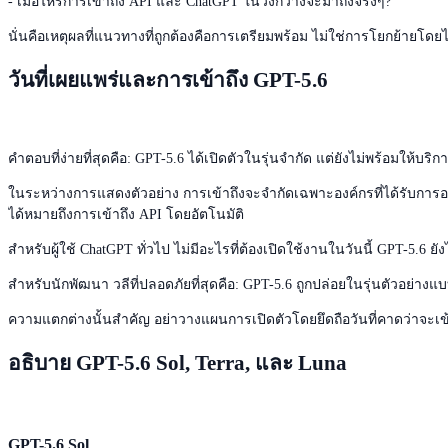
- เมื่อไหร่การเข้าถึง API และ ChatGPT ในวงกว้างจะมาถึงจริงๆ?
นั่นคือเหตุผลที่แนวทางที่ถูกต้องคือการเตรียมพร้อม ไม่ใช่การโยกย้ายโดย
วันที่เผยแพร่และการเข้าถึง GPT-5.6
คำตอบที่ง่ายที่สุดคือ: GPT-5.6 ได้เปิดตัวในรุ่นจำกัด แต่ยังไม่พร้อมให้บริกา
ในระหว่างการแสดงตัวอย่าง การเข้าถึงจะจำกัดเฉพาะองค์กรที่ได้รับการอนุม
ได้หมายถึงการเข้าถึง API โดยอัตโนมัติ
สำหรับผู้ใช้ ChatGPT ทั่วไป ไม่มีอะไรที่ต้องเปิดใช้งานในวันนี้ GPT-5.
สำหรับนักพัฒนา วลีที่ปลอดภัยที่สุดคือ: GPT-5.6 ถูกปล่อยในรุ่นตัวอย่างแ
ความแตกต่างนั้นสำคัญ อย่าวางแผนการเปิดตัวโดยยึดถือวันที่คาดว่าจะเ
อธิบาย GPT-5.6 Sol, Terra, และ Luna
GPT-5.6 Sol