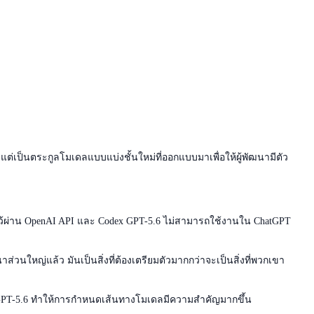
 แต่เป็นตระกูลโมเดลแบบแบ่งชั้นใหม่ที่ออกแบบมาเพื่อให้ผู้พัฒนามีตัว
กไว้ผ่าน OpenAI API และ Codex GPT-5.6 ไม่สามารถใช้งานใน ChatGPT
วนใหญ่แล้ว มันเป็นสิ่งที่ต้องเตรียมตัวมากกว่าจะเป็นสิ่งที่พวกเขา
ลที่ GPT-5.6 ทำให้การกำหนดเส้นทางโมเดลมีความสำคัญมากขึ้น