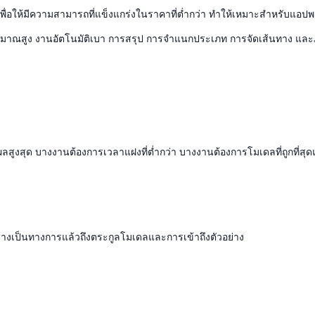
ื่อให้มีความสามารถที่แข็งแกร่งในราคาที่ต่ำกว่า ทำให้เหมาะสำหรับแอปพ
ที่มีปริมาณสูง งานอัตโนมัติเบา การสรุป การจำแนกประเภท การจัดเส้นทาง แ
ูงสุด บางงานต้องการเวลาแฝงที่ต่ำกว่า บางงานต้องการโมเดลที่ถูกที่สุดแ
ย่างเป็นทางการแล้วถึงตระกูลโมเดลและการเข้าถึงตัวอย่าง