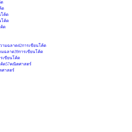
้ด
ค้ด
นโค้ด
นโค้ด
ค้ด
วามฉลาด
42
การเขียนโค้ด
ามฉลาด
39
การเขียนโค้ด
รเขียนโค้ด
ค้ด
57
คณิตศาสตร์
ตศาสตร์