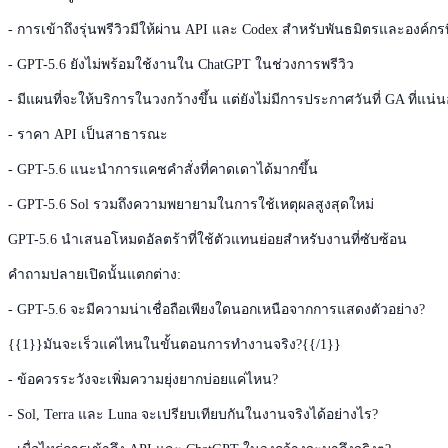
- การเข้าถึงรุ่นพรีวิวมีให้ผ่าน API และ Codex สำหรับพันธมิตรและองค์กรที
- GPT-5.6 ยังไม่พร้อมใช้งานใน ChatGPT ในช่วงการพรีวิว
- มีแผนที่จะให้บริการในวงกว้างขึ้น แต่ยังไม่มีการประกาศวันที่ GA ที่แน่
- ราคา API เป็นสาธารณะ
- GPT-5.6 แนะนำการแคชคำสั่งที่คาดเดาได้มากขึ้น
- GPT-5.6 Sol รวมถึงความพยายามในการใช้เหตุผลสูงสุดใหม่
GPT-5.6 นำเสนอโหมดอัลตร้าที่ใช้ตัวแทนย่อยสำหรับงานที่ซับซ้อน
คำถามปลายเปิดนั้นแตกต่าง:
- GPT-5.6 จะมีความน่าเชื่อถือเพียงใดนอกเหนือจากการแสดงตัวอย่าง?
{{1}}มันจะเร็วแค่ไหนในขั้นตอนการทำงานจริง?{{/1}}
- ข้อควรระวังจะเพิ่มความยุ่งยากบ่อยแค่ไหน?
- Sol, Terra และ Luna จะเปรียบเทียบกันในงานจริงได้อย่างไร?