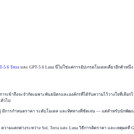
T-5.6 Terra
และ GPT-5.6 Luna นี่ไม่ใช่แค่การอัปเกรดโมเดลเดี่ยวอีกตัวหนึ่ง
 การเข้าถึงจะจำกัดเฉพาะพันธมิตรและองค์กรที่ได้รับความไว้วางใจที่เลือ
ทั่วไป
ยู่ มีการกำหนดราคา ระดับโมเดล และทิศทางที่ชัดเจน — แต่สำหรับนักพัฒนาส่
ทางการ ความแตกต่างระหว่าง Sol, Terra และ Luna วิธีการคิดราคา และเหตุผ