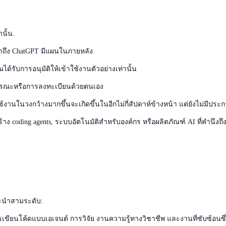
นั้น.
ข้าถึง ChatGPT มีแผนในภายหลัง
ด้รับการอนุมัติให้เข้าใช้งานตัวอย่างเท่านั้น
ารณะหรือการลงทะเบียนด้วยตนเอง
งานในวงกว้างมากขึ้นจะเกิดขึ้นในอีกไม่กี่สัปดาห์ข้างหน้า แต่ยังไม่มีประ
้าง coding agents, ระบบอัตโนมัติสำหรับองค์กร หรือผลิตภัณฑ์ AI ที่คำนึงถ
นะนำสามระดับ:
การเขียนโค้ดแบบเอเจนต์ การวิจัย งานความรู้ทางวิชาชีพ และงานที่ซับซ้อนซึ่ง