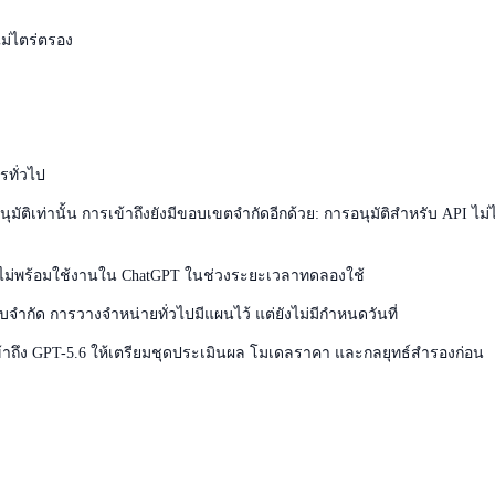
ไม่ไตร่ตรอง
รทั่วไป
ัติเท่านั้น การเข้าถึงยังมีขอบเขตจำกัดอีกด้วย: การอนุมัติสำหรับ API ไม่
6 ยังไม่พร้อมใช้งานใน ChatGPT ในช่วงระยะเวลาทดลองใช้
บบจำกัด การวางจำหน่ายทั่วไปมีแผนไว้ แต่ยังไม่มีกำหนดวันที่
ข้าถึง GPT-5.6 ให้เตรียมชุดประเมินผล โมเดลราคา และกลยุทธ์สำรองก่อน