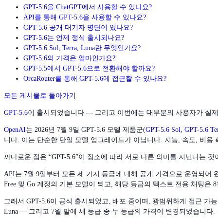
GPT-5.6을 ChatGPT에서 사용할 수 있나요?
API를 통해 GPT-5.6을 사용할 수 있나요?
GPT-5.6 공개 대기자 명단이 있나요?
GPT-5.6는 언제 정식 출시되나요?
GPT-5.6 Sol, Terra, Luna란 무엇인가요?
GPT-5.6의 가격은 얼마인가요?
GPT-5.5에서 GPT-5.6으로 전환해야 할까요?
OrcaRouter를 통해 GPT-5.6에 접근할 수 있나요?
모든 게시물로 돌아가기
GPT-5.6
이 출시되었습니다 — 그리고 이번에는 대부분의 사용자가 실제
OpenAI
는 2026년 7월 9일 GPT-5.6 모델 제품군(
GPT-5.6 Sol
,
GPT-5.6 Te
니다. 이는 단순한 단일 모델 업그레이드가 아닙니다. 지능, 속도, 비용
까다로운 점은 “GPT-5.6”이 장소에 따라 서로 다른 의미를 지닌다는 것
API는 7월 9일부터 모든 세 가지 등급에 대해 공개 가격으로 운영되어 왔습니
Free 및 Go 계정의 기본 모델이 되고, 해당 등급의 텍스트 전용 채팅은 8
그래서 GPT-5.6이 공식 출시되었고, 배포 중이며, 광범위하게 접근 가
Luna — 그리고 7월 말에 세 등급 중 두 등급의 가격이 변경되었습니다.