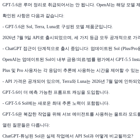
GPT-5.6은 루머 정리로 취급되어서는 안 됩니다. OpenAI는 해당 
확인된 사항은 다음과 같습니다:
- GPT-5.6은 Sol, Terra, Luna로 구성된 모델 제품군입니다.
2026년 7월 9일 API로 출시되었으며, 세 가지 등급 모두 공개적으로 
- ChatGPT 접근이 단계적으로 출시 중입니다: 업데이트된 Sol (Plus/Pro용
OpenAI는 업데이트된 Sol이 내부 금융/의료/법률 평가에서 GPT-5.5 In
Plus 및 Pro 사용자는 각 응답이 추론에 사용하는 시간을 제어할 수 
- API 가격은 공개되어 있으며, Terra와 Luna는 2026년 7월 말에 인하
GPT-5.6이 더 예측 가능한 프롬프트 캐싱을 도입합니다.
- GPT-5.6 Sol에는 새로운 최대 추론 노력이 포함됩니다.
GPT-5.6은 복잡한 작업을 위해 서브 에이전트를 사용하는 울트라 모드
열린 질문들은 다릅니다:
ChatGPT-튜닝된 Sol은 실제 작업에서 API Sol과 어떻게 비교될까요?