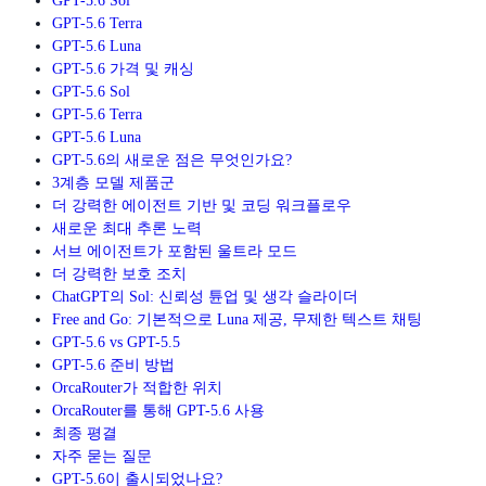
GPT-5.6 Sol
GPT-5.6 Terra
GPT-5.6 Luna
GPT-5.6 가격 및 캐싱
GPT-5.6 Sol
GPT-5.6 Terra
GPT-5.6 Luna
GPT-5.6의 새로운 점은 무엇인가요?
3계층 모델 제품군
더 강력한 에이전트 기반 및 코딩 워크플로우
새로운 최대 추론 노력
서브 에이전트가 포함된 울트라 모드
더 강력한 보호 조치
ChatGPT의 Sol: 신뢰성 튠업 및 생각 슬라이더
Free and Go: 기본적으로 Luna 제공, 무제한 텍스트 채팅
GPT-5.6 vs GPT-5.5
GPT-5.6 준비 방법
OrcaRouter가 적합한 위치
OrcaRouter를 통해 GPT-5.6 사용
최종 평결
자주 묻는 질문
GPT-5.6이 출시되었나요?