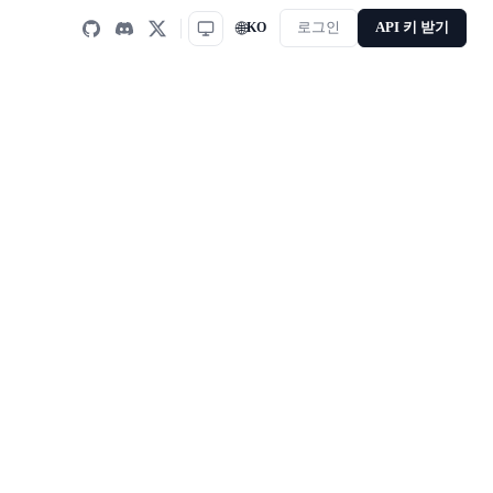
🌐
KO
로그인
API 키 받기