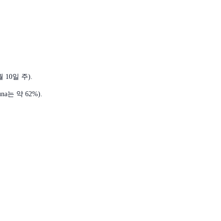
 10일 주).
a는 약 62%).