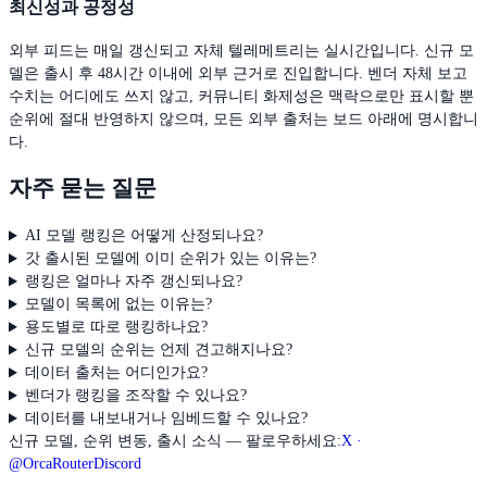
최신성과 공정성
외부 피드는 매일 갱신되고 자체 텔레메트리는 실시간입니다. 신규 모
델은 출시 후 48시간 이내에 외부 근거로 진입합니다. 벤더 자체 보고
수치는 어디에도 쓰지 않고, 커뮤니티 화제성은 맥락으로만 표시할 뿐
순위에 절대 반영하지 않으며, 모든 외부 출처는 보드 아래에 명시합니
다.
자주 묻는 질문
AI 모델 랭킹은 어떻게 산정되나요?
갓 출시된 모델에 이미 순위가 있는 이유는?
랭킹은 얼마나 자주 갱신되나요?
모델이 목록에 없는 이유는?
용도별로 따로 랭킹하나요?
신규 모델의 순위는 언제 견고해지나요?
데이터 출처는 어디인가요?
벤더가 랭킹을 조작할 수 있나요?
데이터를 내보내거나 임베드할 수 있나요?
신규 모델, 순위 변동, 출시 소식 — 팔로우하세요:
X ·
@OrcaRouter
Discord