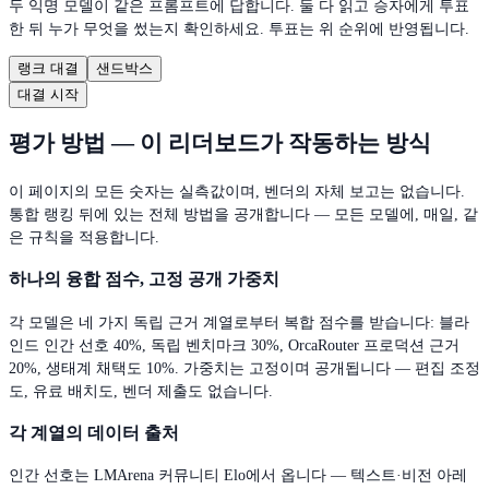
두 익명 모델이 같은 프롬프트에 답합니다. 둘 다 읽고 승자에게 투표
한 뒤 누가 무엇을 썼는지 확인하세요. 투표는 위 순위에 반영됩니다.
랭크 대결
샌드박스
대결 시작
평가 방법 — 이 리더보드가 작동하는 방식
이 페이지의 모든 숫자는 실측값이며, 벤더의 자체 보고는 없습니다.
통합 랭킹 뒤에 있는 전체 방법을 공개합니다 — 모든 모델에, 매일, 같
은 규칙을 적용합니다.
하나의 융합 점수, 고정 공개 가중치
각 모델은 네 가지 독립 근거 계열로부터 복합 점수를 받습니다: 블라
인드 인간 선호 40%, 독립 벤치마크 30%, OrcaRouter 프로덕션 근거
20%, 생태계 채택도 10%. 가중치는 고정이며 공개됩니다 — 편집 조정
도, 유료 배치도, 벤더 제출도 없습니다.
각 계열의 데이터 출처
인간 선호는 LMArena 커뮤니티 Elo에서 옵니다 — 텍스트·비전 아레