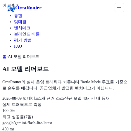
이 페이지
Orca
Router
통합
맞대결
벤치마크
블라인드 배틀
평가 방법
FAQ
홈
›
AI 모델 리더보드
AI 모델 리더보드
OrcaRouter의 실제 운영 트래픽과 커뮤니티 Battle Mode 투표를 기준으
로 순위를 매깁니다. 공급업체가 발표한 벤치마크가 아닙니다.
2026-08-09 업데이트
5개 근거 소스
신규 모델 48시간 내 등재
실제 트래픽으로 측정
100.0
%
최고 성공률(7일)
google/gemini-flash-lite-latest
450
ms