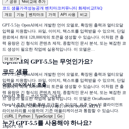
↗
공유
비교에 추가
코드 샘플
가격
성능
공개 벤치마크
커뮤니티 화제
비교
FAQ
개요
기능
벤치마크
가격
API 사용
비교
GPT-5.5는 OpenAI에서 개발한 언어 모델로, 확장된 출력과 멀티모달
입력을 지원합니다. 파일, 이미지, 텍스트를 입력받을 수 있으며, 단일
완료에서 최대 128,000개의 토큰을 생성할 수 있습니다. 이처럼 큰 출
력 용량은 긴 형식의 콘텐츠 제작, 종합적인 문서 분석, 또는 복잡한 코
드 생성이 필요한 작업에 실용적입니다. 이 모델은…
더 보기
▾
OpenAI의 GPT-5.5는 무엇인가요?
코드 샘플
GPT-5.5는 OpenAI에서 개발한 언어 모델로, 확장된 출력과 멀티모달
입력을 지원합니다. 파일, 이미지, 텍스트를 입력받을 수 있으며, 단일
어떤 SDK에서도 호출
완료에서 최대 128,000개의 토큰을 생성할 수 있습니다. 이처럼 큰 출
력 용량은 긴 형식의 콘텐츠 제작, 종합적인 문서 분석, 또는 복잡한 코
OpenAI 호환 — 쓰던 SDK 그대로
드 생성이 필요한 작업에 실용적입니다. 이 모델은 OrcaRouter의
OpenAI 호환 API를 통해 접근할 수 있으며, 표준 OpenAI 클라이언트
https://api.orcarouter.ai/v1
OpenAI SDK
라이브러리를 사용하여 기존 애플리케이션과 통합할 수 있습니다.
cURL
Python
TypeScript
Go
누가 GPT-5.5를 사용해야 하나요?
import os
