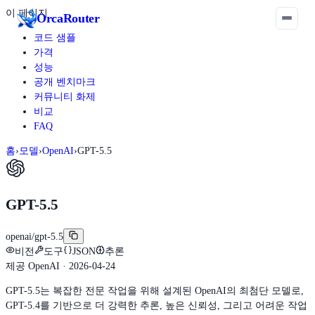
이 페이지
Orca
Router
코드 샘플
가격
성능
공개 벤치마크
커뮤니티 화제
비교
FAQ
홈
›
모델
›
OpenAI
›
GPT-5.5
GPT-5.5
openai/gpt-5.5
비전
도구
JSON
추론
제공
OpenAI
· 2026-04-24
GPT-5.5는 복잡한 전문 작업을 위해 설계된 OpenAI의 최첨단 모델로,
GPT-5.4를 기반으로 더 강력한 추론, 높은 신뢰성, 그리고 어려운 작업