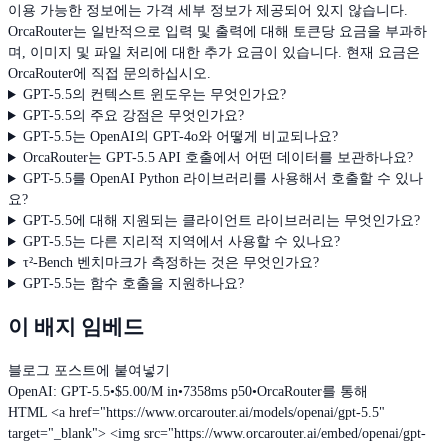
이용 가능한 정보에는 가격 세부 정보가 제공되어 있지 않습니다.
OrcaRouter는 일반적으로 입력 및 출력에 대해 토큰당 요금을 부과하
며, 이미지 및 파일 처리에 대한 추가 요금이 있습니다. 현재 요금은
OrcaRouter에 직접 문의하십시오.
GPT-5.5의 컨텍스트 윈도우는 무엇인가요?
GPT-5.5의 주요 강점은 무엇인가요?
GPT-5.5는 OpenAI의 GPT-4o와 어떻게 비교되나요?
OrcaRouter는 GPT-5.5 API 호출에서 어떤 데이터를 보관하나요?
GPT-5.5를 OpenAI Python 라이브러리를 사용해서 호출할 수 있나
요?
GPT-5.5에 대해 지원되는 클라이언트 라이브러리는 무엇인가요?
GPT-5.5는 다른 지리적 지역에서 사용할 수 있나요?
τ²-Bench 벤치마크가 측정하는 것은 무엇인가요?
GPT-5.5는 함수 호출을 지원하나요?
이 배지 임베드
블로그 포스트에 붙여넣기
OpenAI: GPT-5.5
•
$5.00/M in
•
7358ms p50
•
OrcaRouter를 통해
HTML
<a href="https://www.orcarouter.ai/models/openai/gpt-5.5"
target="_blank"> <img src="https://www.orcarouter.ai/embed/openai/gpt-