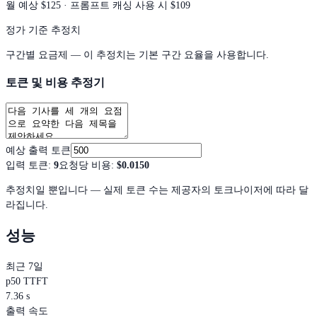
월 예상
$125
· 프롬프트 캐싱 사용 시 $109
정가 기준 추정치
구간별 요금제 — 이 추정치는 기본 구간 요율을 사용합니다.
토큰 및 비용 추정기
예상 출력 토큰
입력 토큰
:
9
요청당 비용
:
$0.0150
추정치일 뿐입니다 — 실제 토큰 수는 제공자의 토크나이저에 따라 달
라집니다.
성능
최근 7일
p50 TTFT
7.36 s
출력 속도