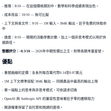
- 推理：8/10 — 在這個價格類別中，數學和科學成績表現出色。
- 成本效益：10/10 — 無可比擬
- 上下文與長文件：9/10 — 1M 輸入，384K 輸出，近乎免費的快取命
中
- 速度：8/10 — 精簡的活動參數計數，加上一個非思考模式以用於快
速路徑。
整體評分：~8.3/10
— 2026年中期性價比之王，附帶長期考量星號。
優點
- 重塑曲線的定價：全系列每百萬代幣0.14至0.87美元
- 1M 上下文標準搭配 384K 輸出 — 同類產品中最高的輸出上限
- 單一端點上的思考與非思考模式，可依請求切換
- OpenAI 與 Anthropic API 的兼容性意味著近乎零的遷移阻力
- 開源權重保留了自托管和微調的選項。