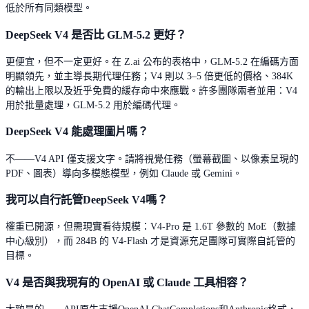
低於所有同類模型。
DeepSeek V4 是否比 GLM-5.2 更好？
更便宜，但不一定更好。在 Z.ai 公布的表格中，GLM-5.2 在編碼方面
明顯領先，並主導長期代理任務；V4 則以 3–5 倍更低的價格、384K
的輸出上限以及近乎免費的緩存命中來應戰。許多團隊兩者並用：V4
用於批量處理，GLM-5.2 用於編碼代理。
DeepSeek V4 能處理圖片嗎？
不——V4 API 僅支援文字。請將視覺任務（螢幕截圖、以像素呈現的
PDF、圖表）導向多模態模型，例如 Claude 或 Gemini。
我可以自行託管DeepSeek V4嗎？
權重已開源，但需現實看待規模：V4-Pro 是 1.6T 參數的 MoE（數據
中心級別），而 284B 的 V4-Flash 才是資源充足團隊可實際自託管的
目標。
V4 是否與我現有的 OpenAI 或 Claude 工具相容？