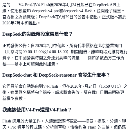
是的——V4-Pro和V4-Flash自2026年4月24日起已在DeepSeek API上
線，使用模型ID deepseek-v4-pro和deepseek-v4-flash，並開源了權重。
官方稱之為預覽版；DeepSeek在6月29日的公告中指出，正式版本將於
2026年7月中旬推出。
DeepSeek的尖峰時段定價是什麼？
正式發佈公告：自2026年7月中旬起，所有代幣價格在北京營業窗口
（北京時間09:00-12:00及14:00-18:00）期間翻倍，離峰時段則維持現行
費率。在中國營業時間之外達到高峰的流量——例如多數西方工作負
載——基本上可避開此附加費。
DeepSeek-chat 和 DeepSeek-reasoner 會發生什麼事？
它們目前會自動路由到V4-Flash，但在2026年7月24日（15:59 UTC）之
後，這兩個名稱將完全退役，請求將會失敗。請在截止日期前明確更
新模型參數。
我應該使用V4-Pro還是V4-Flash？
Flash 適用於大量工作，人類無需逐行審查——摘要、提取、分類、聊
天。Pro 適用於程式碼、分析與草稿，價格約為 Flash 的三倍，但仍遠