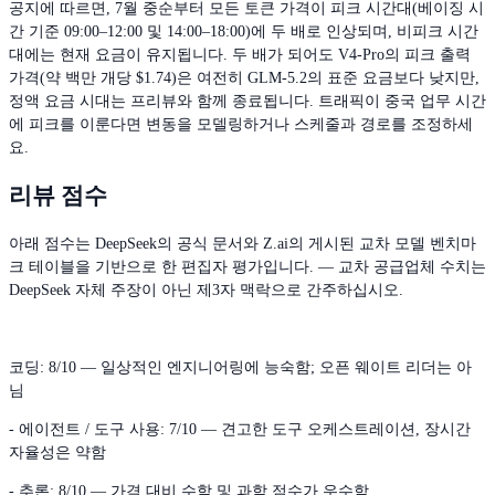
공지에 따르면, 7월 중순부터 모든 토큰 가격이 피크 시간대(베이징 시
간 기준 09:00–12:00 및 14:00–18:00)에 두 배로 인상되며, 비피크 시간
대에는 현재 요금이 유지됩니다. 두 배가 되어도 V4-Pro의 피크 출력
가격(약 백만 개당 $1.74)은 여전히 GLM-5.2의 표준 요금보다 낮지만,
정액 요금 시대는 프리뷰와 함께 종료됩니다. 트래픽이 중국 업무 시간
에 피크를 이룬다면 변동을 모델링하거나 스케줄과 경로를 조정하세
요.
리뷰 점수
아래 점수는 DeepSeek의 공식 문서와 Z.ai의 게시된 교차 모델 벤치마
크 테이블을 기반으로 한 편집자 평가입니다. — 교차 공급업체 수치는
DeepSeek 자체 주장이 아닌 제3자 맥락으로 간주하십시오.
코딩: 8/10 — 일상적인 엔지니어링에 능숙함; 오픈 웨이트 리더는 아
님
- 에이전트 / 도구 사용: 7/10 — 견고한 도구 오케스트레이션, 장시간
자율성은 약함
- 추론: 8/10 — 가격 대비 수학 및 과학 점수가 우수함