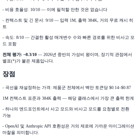
- 비용 효율성: 10/10 — 이에 필적할 만한 것은 없습니다
- 컨텍스트 및 긴 문서: 9/10 — 입력 1M, 출력 384K, 거의 무료 캐시 히
트
- 속도: 8/10 — 간결한 활성 매개변수 수와 빠른 경로를 위한 비사고 모
드 포함
전체 평가: ~8.3/10
— 2026년 중반의 가성비 왕이며, 장기적 관점에서
별표(*)가 붙은 제품입니다.
장점
- 곡선을 재설정하는 가격: 제품군 전체에서 백만 토큰당 $0.14–$0.87
1M 컨텍스트 표준과 384K 출력 — 해당 클래스에서 가장 큰 출력 한계
- 하나의 엔드포인트에서 사고 모드와 비사고 모드를 요청별로 전환
가능
- OpenAI 및 Anthropic API 호환성은 거의 제로에 가까운 마이그레이션
마찰을 의미합니다.