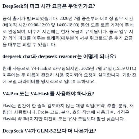
DeepSeek의 피크 시간 요금은 무엇인가요?
공식 출시가 발표되었습니다: 2026년 7월 중순부터 베이징 업무 시간
(베이징 시간 09:00-12:00 및 14:00-18:00) 동안 모든 토큰 가격이 두 배
로 인상되며, 비수기 시간에는 현재 요금이 유지됩니다. 중국 업무 시
간 외에 피크를 이루는 트래픽(대부분의 서부 워크로드)은 추가 요금
을 대부분 피할 수 있습니다.
deepseek-chat과 deepseek-reasoner는 어떻게 되나요?
현재 자동으로 V4-Flash로 라우팅되지만, 2026년 7월 24일 (15:59 UTC)
이후에는 두 이름이 완전히 사용 중지되어 요청이 실패합니다. 기한 전
에 모델 파라미터를 명시적으로 업데이트하세요.
V4-Pro 또는 V4-Flash를 사용해야 하나요?
Flash는 인간이 한 줄씩 검토하지 않는 대량 작업(요약, 추출, 분류, 채
팅)에 사용됩니다. Pro는 코드, 분석, 초안 작성에 사용되며, 가격은
Flash의 약 3배이지만 여전히 모든 유사 모델보다 훨씬 낮습니다.
DeepSeek V4가 GLM-5.2보다 더 나은가요?