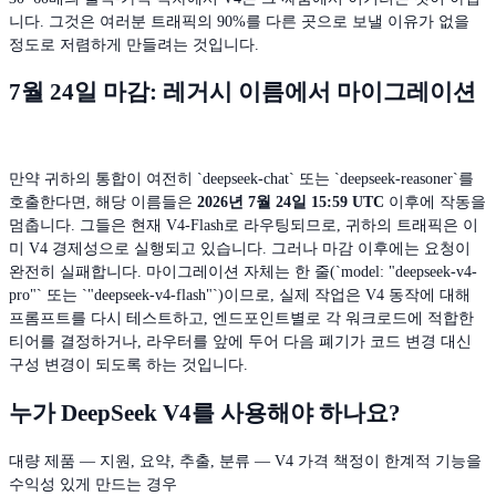
니다. 그것은 여러분 트래픽의 90%를 다른 곳으로 보낼 이유가 없을
정도로 저렴하게 만들려는 것입니다.
7월 24일 마감: 레거시 이름에서 마이그레이션
만약 귀하의 통합이 여전히 `deepseek-chat` 또는 `deepseek-reasoner`를
호출한다면, 해당 이름들은
2026년 7월 24일 15:59 UTC
이후에 작동을
멈춥니다. 그들은 현재 V4-Flash로 라우팅되므로, 귀하의 트래픽은 이
미 V4 경제성으로 실행되고 있습니다. 그러나 마감 이후에는 요청이
완전히 실패합니다. 마이그레이션 자체는 한 줄(`model: "deepseek-v4-
pro"` 또는 `"deepseek-v4-flash"`)이므로, 실제 작업은 V4 동작에 대해
프롬프트를 다시 테스트하고, 엔드포인트별로 각 워크로드에 적합한
티어를 결정하거나, 라우터를 앞에 두어 다음 폐기가 코드 변경 대신
구성 변경이 되도록 하는 것입니다.
누가 DeepSeek V4를 사용해야 하나요?
대량 제품 — 지원, 요약, 추출, 분류 — V4 가격 책정이 한계적 기능을
수익성 있게 만드는 경우