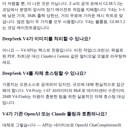
더 저렴할 뿐, 더 나은 것은 아닙니다. Z.ai의 공개 표에서 GLM-5.2는
코딩에서 분명히 앞서며 장기 에이전트 작업을 지배합니다. V4는 3~5
배 낮은 가격, 384K 출력 상한선, 거의 무료에 가까운 캐시 히트로 맞
섭니다. 많은 팀이 두 가지를 모두 사용합니다: V4는 볼륨용, GLM-5.2
는 코딩 에이전트용입니다.
DeepSeek V4가 이미지를 처리할 수 있나요?
아니요 — V4 API는 텍스트 전용입니다. 비전 작업(스크린샷, 픽셀로
된 PDF, 차트)은 대신 Claude나 Gemini 같은 멀티모달 모델로 라우팅하
세요.
DeepSeek V4를 자체 호스팅할 수 있나요?
가중치는 오픈소스로 공개되어 있지만, 규모에 대해 현실적으로 접근
해야 합니다: V4-Pro는 1.6T 파라미터의 MoE로 데이터센터 수준이며,
284B V4-Flash는 자원이 충분한 팀을 위한 실용적인 자체 호스팅 대상
입니다.
V4가 기존 OpenAI 또는 Claude 툴링과 호환되나요?
대체로 그렇습니다 — API는 네이티브로 OpenAI ChatCompletions와