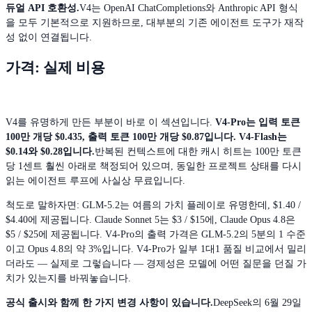
듀얼 API 호환성.
V4는 OpenAI ChatCompletions와 Anthropic API 형식
을 모두 기본적으로 지원하므로, 대부분의 기존 에이전트 도구가 재작
성 없이 연결됩니다.
가격: 실제 비용
V4를 유명하게 만든 부분이 바로 이 섹션입니다.
V4-Pro는 입력 토큰
100만 개당 $0.435, 출력 토큰 100만 개당 $0.87입니다.
V4-Flash는
$0.14와 $0.28입니다.
반복된 컨텍스트에 대한 캐시 히트는 100만 토큰
당 1센트 훨씬 아래로 책정되어 있으며, 동일한 프로젝트 상태를 다시
읽는 에이전트 루프에 사실상 무료입니다.
척도로 말하자면: GLM-5.2는 여름의 가치 플레이로 유명한데, $1.40 /
$4.40에 제공됩니다. Claude Sonnet 5는 $3 / $15에, Claude Opus 4.8은
$5 / $25에 제공됩니다. V4-Pro의 출력 가격은 GLM-5.2의 5분의 1 수준
이고 Opus 4.8의 약 3%입니다. V4-Pro가 일부 1대1 품질 비교에서 밀리
더라도 — 실제로 그렇습니다 — 경제성은 모델에 어떤 질문을 던질 가
치가 있는지를 바꿔놓습니다.
공식 출시와 함께 한 가지 변경 사항이 있습니다.
DeepSeek의 6월 29일