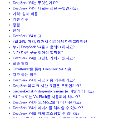
DeepSeek V4는 무엇인가요?
DeepSeek V4의 새로운 점은 무엇인가요?
가격: 실제 비용
리뷰 점수
장점
단점
DeepSeek V4 비교
7월 24일 마감: 레거시 이름에서 마이그레이션
누가 DeepSeek V4를 사용해야 하나요?
누가 다른 곳을 찾아야 할까요?
DeepSeek V4는 그만한 가치가 있나요?
최종 평결
OrcaRouter를 통해 DeepSeek V4 사용
자주 묻는 질문
DeepSeek V4가 지금 사용 가능한가요?
DeepSeek의 피크 시간 요금은 무엇인가요?
deepseek-chat과 deepseek-reasoner는 어떻게 되나요?
V4-Pro 또는 V4-Flash를 사용해야 하나요?
DeepSeek V4가 GLM-5.2보다 더 나은가요?
DeepSeek V4가 이미지를 처리할 수 있나요?
DeepSeek V4를 자체 호스팅할 수 있나요?