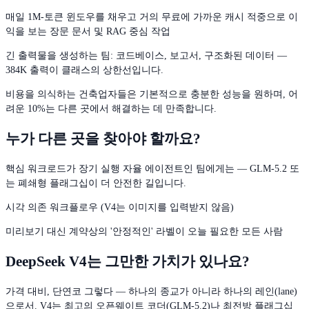
매일 1M-토큰 윈도우를 채우고 거의 무료에 가까운 캐시 적중으로 이
익을 보는 장문 문서 및 RAG 중심 작업
긴 출력물을 생성하는 팀: 코드베이스, 보고서, 구조화된 데이터 —
384K 출력이 클래스의 상한선입니다.
비용을 의식하는 건축업자들은 기본적으로 충분한 성능을 원하며, 어
려운 10%는 다른 곳에서 해결하는 데 만족합니다.
누가 다른 곳을 찾아야 할까요?
핵심 워크로드가 장기 실행 자율 에이전트인 팀에게는 — GLM-5.2 또
는 폐쇄형 플래그십이 더 안전한 길입니다.
시각 의존 워크플로우 (V4는 이미지를 입력받지 않음)
미리보기 대신 계약상의 '안정적인' 라벨이 오늘 필요한 모든 사람
DeepSeek V4는 그만한 가치가 있나요?
가격 대비, 단연코 그렇다 — 하나의 종교가 아니라 하나의 레인(lane)
으로서. V4는 최고의 오픈웨이트 코더(GLM-5.2)나 최전방 플래그십