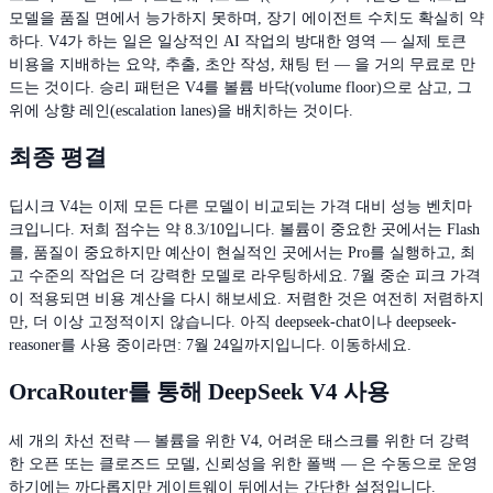
모델을 품질 면에서 능가하지 못하며, 장기 에이전트 수치도 확실히 약
하다. V4가 하는 일은 일상적인 AI 작업의 방대한 영역 — 실제 토큰
비용을 지배하는 요약, 추출, 초안 작성, 채팅 턴 — 을 거의 무료로 만
드는 것이다. 승리 패턴은 V4를 볼륨 바닥(volume floor)으로 삼고, 그
위에 상향 레인(escalation lanes)을 배치하는 것이다.
최종 평결
딥시크 V4는 이제 모든 다른 모델이 비교되는 가격 대비 성능 벤치마
크입니다. 저희 점수는 약 8.3/10입니다. 볼륨이 중요한 곳에서는 Flash
를, 품질이 중요하지만 예산이 현실적인 곳에서는 Pro를 실행하고, 최
고 수준의 작업은 더 강력한 모델로 라우팅하세요. 7월 중순 피크 가격
이 적용되면 비용 계산을 다시 해보세요. 저렴한 것은 여전히 저렴하지
만, 더 이상 고정적이지 않습니다. 아직 deepseek-chat이나 deepseek-
reasoner를 사용 중이라면: 7월 24일까지입니다. 이동하세요.
OrcaRouter를 통해 DeepSeek V4 사용
세 개의 차선 전략 — 볼륨을 위한 V4, 어려운 태스크를 위한 더 강력
한 오픈 또는 클로즈드 모델, 신뢰성을 위한 폴백 — 은 수동으로 운영
하기에는 까다롭지만 게이트웨이 뒤에서는 간단한 설정입니다.