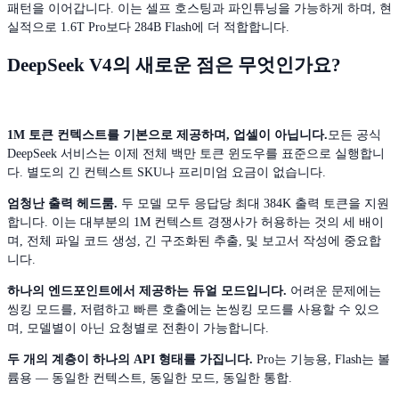
패턴을 이어갑니다. 이는 셀프 호스팅과 파인튜닝을 가능하게 하며, 현
실적으로 1.6T Pro보다 284B Flash에 더 적합합니다.
DeepSeek V4의 새로운 점은 무엇인가요?
1M 토큰 컨텍스트를 기본으로 제공하며, 업셀이 아닙니다.
모든 공식
DeepSeek 서비스는 이제 전체 백만 토큰 윈도우를 표준으로 실행합니
다. 별도의 긴 컨텍스트 SKU나 프리미엄 요금이 없습니다.
엄청난 출력 헤드룸.
두 모델 모두 응답당 최대 384K 출력 토큰을 지원
합니다. 이는 대부분의 1M 컨텍스트 경쟁사가 허용하는 것의 세 배이
며, 전체 파일 코드 생성, 긴 구조화된 추출, 및 보고서 작성에 중요합
니다.
하나의 엔드포인트에서 제공하는 듀얼 모드입니다.
어려운 문제에는
씽킹 모드를, 저렴하고 빠른 호출에는 논씽킹 모드를 사용할 수 있으
며, 모델별이 아닌 요청별로 전환이 가능합니다.
두 개의 계층이 하나의 API 형태를 가집니다.
Pro는 기능용, Flash는 볼
륨용 — 동일한 컨텍스트, 동일한 모드, 동일한 통합.