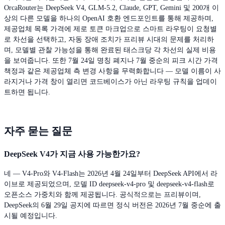
OrcaRouter는 DeepSeek V4, GLM-5.2, Claude, GPT, Gemini 및 200개 이
상의 다른 모델을 하나의 OpenAI 호환 엔드포인트를 통해 제공하며,
제공업체 목록 가격에 제로 토큰 마크업으로 스마트 라우팅이 요청별
로 차선을 선택하고, 자동 장애 조치가 프리뷰 시대의 문제를 처리하
며, 모델별 관찰 가능성을 통해 완료된 태스크당 각 차선의 실제 비용
을 보여줍니다. 또한 7월 24일 명칭 폐지나 7월 중순의 피크 시간 가격
책정과 같은 제공업체 측 변경 사항을 무력화합니다 — 모델 이름이 사
라지거나 가격 창이 열리면 코드베이스가 아닌 라우팅 규칙을 업데이
트하면 됩니다.
자주 묻는 질문
DeepSeek V4가 지금 사용 가능한가요?
네 — V4-Pro와 V4-Flash는 2026년 4월 24일부터 DeepSeek API에서 라
이브로 제공되었으며, 모델 ID deepseek-v4-pro 및 deepseek-v4-flash로
오픈소스 가중치와 함께 제공됩니다. 공식적으로는 프리뷰이며,
DeepSeek의 6월 29일 공지에 따르면 정식 버전은 2026년 7월 중순에 출
시될 예정입니다.