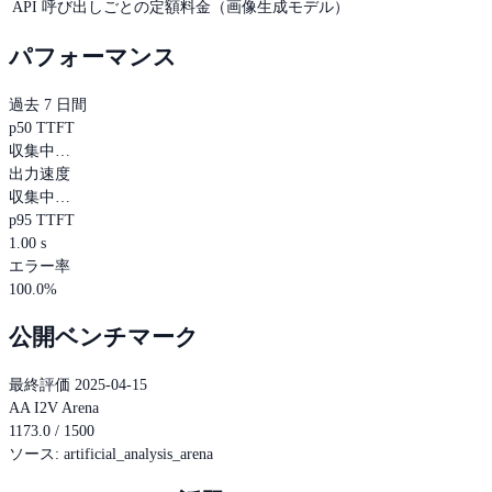
API 呼び出しごとの定額料金（画像生成モデル）
パフォーマンス
過去 7 日間
p50 TTFT
収集中…
出力速度
収集中…
p95 TTFT
1.00 s
エラー率
100.0%
公開ベンチマーク
最終評価 2025-04-15
AA I2V Arena
1173.0 / 1500
ソース
:
artificial_analysis_arena