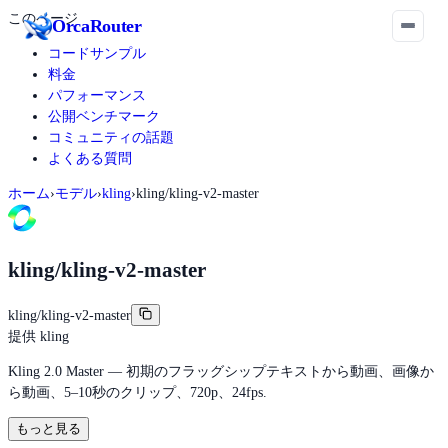
このページ
Orca
Router
コードサンプル
料金
パフォーマンス
公開ベンチマーク
コミュニティの話題
よくある質問
ホーム
›
モデル
›
kling
›
kling/kling-v2-master
kling/kling-v2-master
kling/kling-v2-master
提供
kling
Kling 2.0 Master — 初期のフラッグシップテキストから動画、画像か
ら動画、5–10秒のクリップ、720p、24fps.
もっと見る