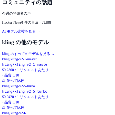
コミュニティの話題
今週の開発者の声
Hacker News
0
件の言及 · 7日間
AI モデル比較を見る →
kling の他のモデル
kling のすべてのモデルを見る
→
kling/kling-v2-1-master
kling/kling-v2-1-master
$
0.2800
/
1 リクエストあたり
· 品質 5/10
⚖
並べて比較
kling/kling-v2-5-turbo
kling/kling-v2-5-turbo
$
0.0420
/
1 リクエストあたり
· 品質 5/10
⚖
並べて比較
kling/kling-v2-6