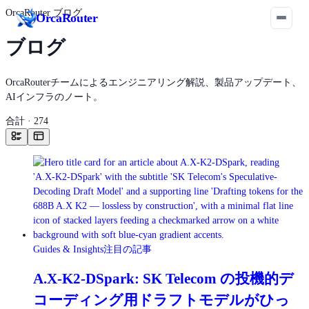
OrcaRouter ブログ
Orca
Router
ブログ
OrcaRouterチームによるエンジニアリング解説、製品アップデート、
AIインフラのノート。
合計 · 274
Guides & Insights
注目の記事
A.X-K2-DSpark: SK Telecom の投機的デ
コーディング用ドラフトモデルがひっ