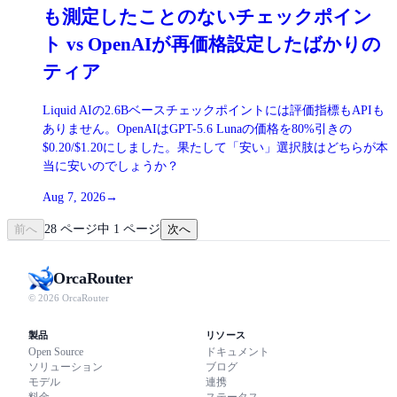
も測定したことのないチェックポイン
ト vs OpenAIが再価格設定したばかりの
ティア
Liquid AIの2.6Bベースチェックポイントには評価指標もAPIも
ありません。OpenAIはGPT-5.6 Lunaの価格を80%引きの
$0.20/$1.20にしました。果たして「安い」選択肢はどちらが本
当に安いのでしょうか？
Aug 7, 2026
→
前へ
28 ページ中 1 ページ
次へ
Orca
Router
© 2026 OrcaRouter
製品
リソース
Open Source
ドキュメント
ソリューション
ブログ
モデル
連携
料金
ステータス