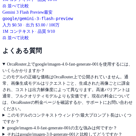
⚖
並べて比較
Gemini 3 Flash Preview
最安
google/gemini-3-flash-preview
入力 $0.50 · 出力 $3.00 / 100万
1M
コンテキスト
· 品質 9/10
⚖
並べて比較
よくある質問
OrcaRouter上でgoogle/imagen-4.0-fast-generate-001を使用するには、
いくらかかりますか？
このモデルの正確な価格はOrcaRouter上で公開されていません。通
常、画像生成モデルはリクエストごと、生成された画像ごとに課金
され、コストは出力解像度によって異なります。高速バリアントは
通常、フルクオリティモデルよりも安価です。現在の料金について
は、OrcaRouterの料金ページを確認するか、サポートにお問い合わせ
ください。
このモデルのコンテキストウィンドウ/最大プロンプト長はいくつ
ですか？
google/imagen-4.0-fast-generate-001の主な強みは何ですか？
それはgoogle/imagen-3.0-generate-001と比較してどうですか？