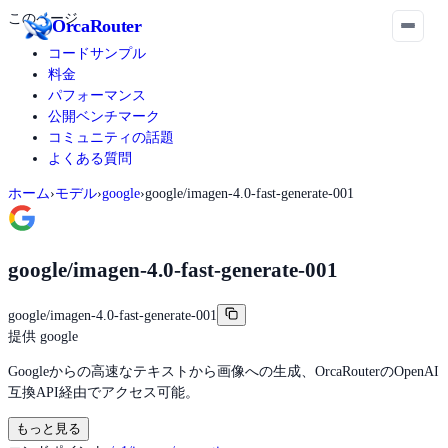
このページ
Orca
Router
コードサンプル
料金
パフォーマンス
公開ベンチマーク
コミュニティの話題
よくある質問
ホーム
›
モデル
›
google
›
google/imagen-4.0-fast-generate-001
google/imagen-4.0-fast-generate-001
google/imagen-4.0-fast-generate-001
提供
google
Googleからの高速なテキストから画像への生成、OrcaRouterのOpenAI
互換API経由でアクセス可能。
もっと見る