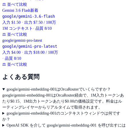
⚖
並べて比較
Gemini 3.6 Flash
新着
google/gemini-3.6-flash
入力 $1.50 · 出力 $7.50 / 100万
1M
コンテキスト
· 品質 8/10
⚖
並べて比較
google/gemini-pro-latest
google/gemini-pro-latest
入力 $4.00 · 出力 $18.00 / 100万
· 品質 8/10
⚖
並べて比較
よくある質問
google/gemini-embedding-001はOrcaRouterでいくらですか？
google/gemini-embedding-001はOrcaRouter経由で、1M入力トークンあ
たり$0.15、1M出力トークンあたり$0.00の価格設定です。料金はル
ーティングレイヤーからリアルタイムで取得されます。
google/gemini-embedding-001のコンテキストウィンドウは何です
か？
OpenAI SDK を介して google/gemini-embedding-001 を呼び出すには