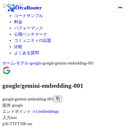
このページ
Orca
Router
コードサンプル
料金
パフォーマンス
公開ベンチマーク
コミュニティの話題
比較
よくある質問
ホーム
›
モデル
›
google
›
google/gemini-embedding-001
google/gemini-embedding-001
google/gemini-embedding-001
提供
google
エンドポイント
:
/v1/embeddings
入力
text
p50 TTFT
500 ms