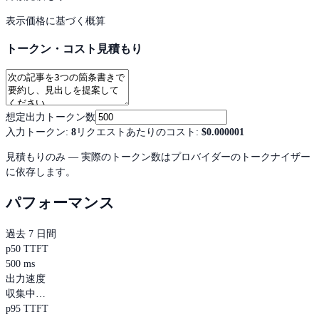
表示価格に基づく概算
トークン・コスト見積もり
想定出力トークン数
入力トークン
:
8
リクエストあたりのコスト
:
$0.000001
見積もりのみ — 実際のトークン数はプロバイダーのトークナイザー
に依存します。
パフォーマンス
過去 7 日間
p50 TTFT
500 ms
出力速度
収集中…
p95 TTFT