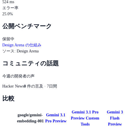
524 ms
エラー率
25.0%
公開ベンチマーク
保留中
Design Arena の仕組み
ソース
:
Design Arena
コミュニティの話題
今週の開発者の声
Hacker News
0
件の言及 · 7日間
比較
Gemini 3.1 Pro
Gemini 3
google/gemini-
Gemini 3.1
Preview Custom
Flash
embedding-001
Pro Preview
Tools
Preview