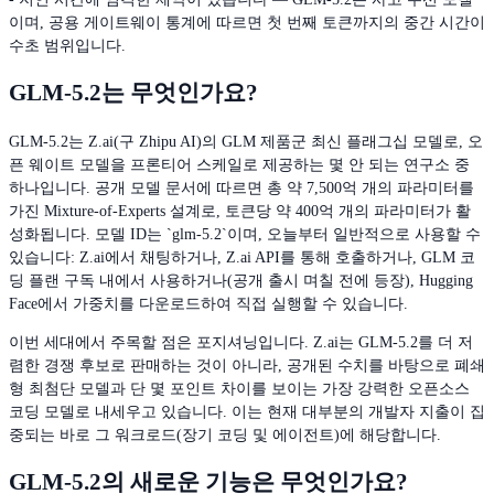
이며, 공용 게이트웨이 통계에 따르면 첫 번째 토큰까지의 중간 시간이
수초 범위입니다.
GLM-5.2는 무엇인가요?
GLM-5.2는 Z.ai(구 Zhipu AI)의 GLM 제품군 최신 플래그십 모델로, 오
픈 웨이트 모델을 프론티어 스케일로 제공하는 몇 안 되는 연구소 중
하나입니다. 공개 모델 문서에 따르면 총 약 7,500억 개의 파라미터를
가진 Mixture-of-Experts 설계로, 토큰당 약 400억 개의 파라미터가 활
성화됩니다. 모델 ID는 `glm-5.2`이며, 오늘부터 일반적으로 사용할 수
있습니다: Z.ai에서 채팅하거나, Z.ai API를 통해 호출하거나, GLM 코
딩 플랜 구독 내에서 사용하거나(공개 출시 며칠 전에 등장), Hugging
Face에서 가중치를 다운로드하여 직접 실행할 수 있습니다.
이번 세대에서 주목할 점은 포지셔닝입니다. Z.ai는 GLM-5.2를 더 저
렴한 경쟁 후보로 판매하는 것이 아니라, 공개된 수치를 바탕으로 폐쇄
형 최첨단 모델과 단 몇 포인트 차이를 보이는 가장 강력한 오픈소스
코딩 모델로 내세우고 있습니다. 이는 현재 대부분의 개발자 지출이 집
중되는 바로 그 워크로드(장기 코딩 및 에이전트)에 해당합니다.
GLM-5.2의 새로운 기능은 무엇인가요?