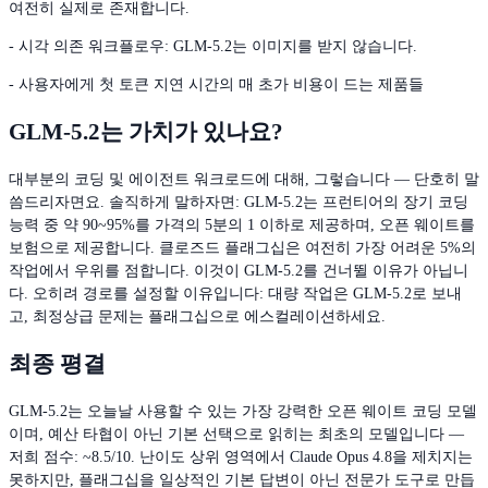
여전히 실제로 존재합니다.
- 시각 의존 워크플로우: GLM-5.2는 이미지를 받지 않습니다.
- 사용자에게 첫 토큰 지연 시간의 매 초가 비용이 드는 제품들
GLM-5.2는 가치가 있나요?
대부분의 코딩 및 에이전트 워크로드에 대해, 그렇습니다 — 단호히 말
씀드리자면요. 솔직하게 말하자면: GLM-5.2는 프런티어의 장기 코딩
능력 중 약 90~95%를 가격의 5분의 1 이하로 제공하며, 오픈 웨이트를
보험으로 제공합니다. 클로즈드 플래그십은 여전히 가장 어려운 5%의
작업에서 우위를 점합니다. 이것이 GLM-5.2를 건너뛸 이유가 아닙니
다. 오히려 경로를 설정할 이유입니다: 대량 작업은 GLM-5.2로 보내
고, 최정상급 문제는 플래그십으로 에스컬레이션하세요.
최종 평결
GLM-5.2는 오늘날 사용할 수 있는 가장 강력한 오픈 웨이트 코딩 모델
이며, 예산 타협이 아닌 기본 선택으로 읽히는 최초의 모델입니다 —
저희 점수: ~8.5/10. 난이도 상위 영역에서 Claude Opus 4.8을 제치지는
못하지만, 플래그십을 일상적인 기본 답변이 아닌 전문가 도구로 만듭