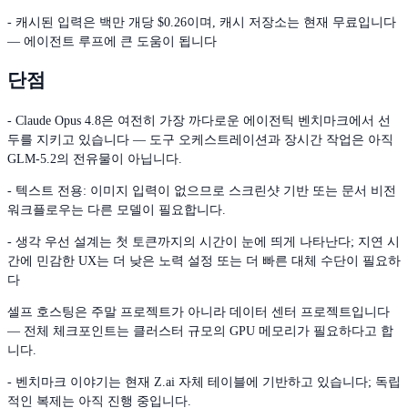
- 캐시된 입력은 백만 개당 $0.26이며, 캐시 저장소는 현재 무료입니다
— 에이전트 루프에 큰 도움이 됩니다
단점
- Claude Opus 4.8은 여전히 가장 까다로운 에이전틱 벤치마크에서 선
두를 지키고 있습니다 — 도구 오케스트레이션과 장시간 작업은 아직
GLM-5.2의 전유물이 아닙니다.
- 텍스트 전용: 이미지 입력이 없으므로 스크린샷 기반 또는 문서 비전
워크플로우는 다른 모델이 필요합니다.
- 생각 우선 설계는 첫 토큰까지의 시간이 눈에 띄게 나타난다; 지연 시
간에 민감한 UX는 더 낮은 노력 설정 또는 더 빠른 대체 수단이 필요하
다
셀프 호스팅은 주말 프로젝트가 아니라 데이터 센터 프로젝트입니다
— 전체 체크포인트는 클러스터 규모의 GPU 메모리가 필요하다고 합
니다.
- 벤치마크 이야기는 현재 Z.ai 자체 테이블에 기반하고 있습니다; 독립
적인 복제는 아직 진행 중입니다.