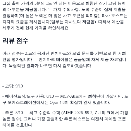
그십 출력 가격의 5분의 1도 안 되는 비용으로 최첨단 장기 코딩 능력
의 대부분을 제공합니다. 두 가지 주의사항: 노력 수준이 실제 지출을
결정하며(더 높은 노력은 더 많은 사고 토큰을 의미함), 타사 호스트는
각자의 요금을 게시합니다(일부는 자사보다 저렴함). 따라서 예산을
세우기 전에 현재 가격을 확인하세요.
리뷰 점수
아래 점수는 Z.ai의 공개된 벤치마크와 모델 문서를 기반으로 한 저희
편집 평가입니다 — 벤치마크 테이블은 공급업체 자체 제공 자료입니
다. 독립적인 결과가 나오면 다시 검토하겠습니다.
- 코딩: 9/10
- 에이전트적/도구 사용: 8/10 — MCP-Atlas에서 최첨단에 가깝지만, 도
구 오케스트레이션에서는 Opus 4.8이 확실히 앞서 있습니다.
- 추론: 8/10 — 최고 수준의 수학 (AIME 2026: 99.2, Z.ai의 표에서 가장
높은 점수), 그러나 가장 광범위한 추론 테스트는 여전히 폐쇄형 프론
티어를 선호한다