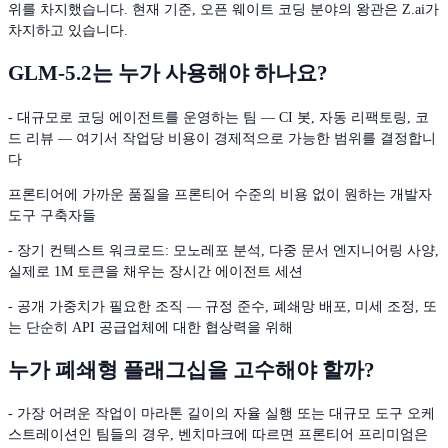
위를 차지했습니다. 현재 기준, 오픈 웨이트 코딩 분야의 왕관은 Z.ai가
차지하고 있습니다.
GLM-5.2는 누가 사용해야 하나요?
- 대규모로 코딩 에이전트를 운영하는 팀 — CI 봇, 자동 리팩토링, 코
드 리뷰 — 여기서 작업당 비용이 경제적으로 가능한 범위를 결정합니
다
프론티어에 가까운 품질을 프론티어 수준의 비용 없이 원하는 개발자
도구 구축자들
- 장기 컨텍스트 워크로드: 모노레포 분석, 다중 문서 엔지니어링 사양,
실제로 1M 토큰을 채우는 장시간 에이전트 세션
- 공개 가중치가 필요한 조직 — 규정 준수, 폐쇄망 배포, 미세 조정, 또
는 단순히 API 공급업체에 대한 협상력을 위해
누가 폐쇄형 플래그십을 고수해야 할까?
- 가장 어려운 작업이 마라톤 길이의 자율 실행 또는 대규모 도구 오케
스트레이션인 팀들의 경우, 벤치마크에 따르면 프론티어 프리미엄은