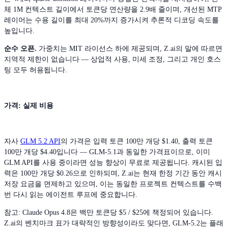
체 1M 컨텍스트 길이에서 토큰당 연산량을 2.9배 줄이며, 개선된 MTP
레이어는 수용 길이를 최대 20%까지 증가시켜 추론적 디코딩 속도를
높입니다.
순수 오픈.
가중치는 MIT 라이선스 하에 제공되며, Z.ai의 말에 따르면
지역적 제한이 없습니다 — 상업적 사용, 미세 조정, 그리고 개인 호스
팅 모두 허용됩니다.
가격: 실제 비용
자사
GLM 5.2 API
의 가격은 입력 토큰 100만 개당 $1.40, 출력 토큰
100만 개당 $4.40입니다 — GLM-5.1과 동일한 가격표이므로, 이미
GLM API를 사용 중이라면 성능 향상이 무료로 제공됩니다. 캐시된 입
력은 100만 개당 $0.26으로 인하되며, Z.ai는 현재 한정 기간 동안 캐시
저장 요금을 면제하고 있으며, 이는 동일한 프로젝트 컨텍스트를 수백
번 다시 읽는 에이전트 루프에 중요합니다.
참고: Claude Opus 4.8은 백만 토큰당 $5 / $25에 책정되어 있습니다.
Z.ai의 벤치마크 표가 대략적인 방향성이라도 맞다면, GLM-5.2는 플래