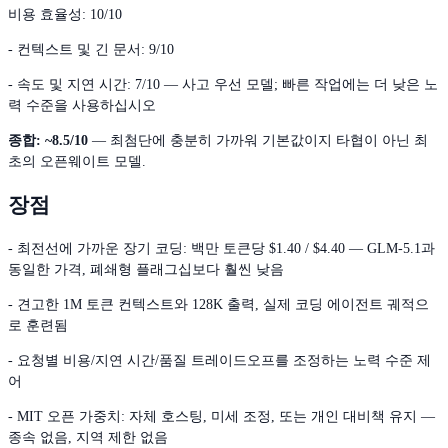
비용 효율성: 10/10
- 컨텍스트 및 긴 문서: 9/10
- 속도 및 지연 시간: 7/10 — 사고 우선 모델; 빠른 작업에는 더 낮은 노
력 수준을 사용하십시오
종합: ~8.5/10
— 최첨단에 충분히 가까워 기본값이지 타협이 아닌 최
초의 오픈웨이트 모델.
장점
- 최전선에 가까운 장기 코딩: 백만 토큰당 $1.40 / $4.40 — GLM-5.1과
동일한 가격, 폐쇄형 플래그십보다 훨씬 낮음
- 견고한 1M 토큰 컨텍스트와 128K 출력, 실제 코딩 에이전트 궤적으
로 훈련됨
- 요청별 비용/지연 시간/품질 트레이드오프를 조정하는 노력 수준 제
어
- MIT 오픈 가중치: 자체 호스팅, 미세 조정, 또는 개인 대비책 유지 —
종속 없음, 지역 제한 없음