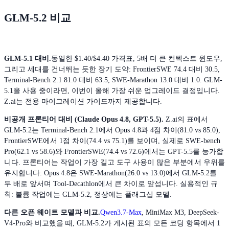
GLM-5.2 비교
GLM-5.1 대비.
동일한 $1.40/$4.40 가격표, 5배 더 큰 컨텍스트 윈도우,
그리고 세대를 건너뛰는 듯한 장기 도약: FrontierSWE 74.4 대비 30.5,
Terminal-Bench 2.1 81.0 대비 63.5, SWE-Marathon 13.0 대비 1.0. GLM-
5.1을 사용 중이라면, 이번이 올해 가장 쉬운 업그레이드 결정입니다.
Z.ai는 전용 마이그레이션 가이드까지 제공합니다.
비공개 프론티어 대비 (Claude Opus 4.8, GPT-5.5).
Z.ai의 표에서
GLM-5.2는 Terminal-Bench 2.1에서 Opus 4.8과 4점 차이(81.0 vs 85.0),
FrontierSWE에서 1점 차이(74.4 vs 75.1)를 보이며, 실제로 SWE-bench
Pro(62.1 vs 58.6)와 FrontierSWE(74.4 vs 72.6)에서는 GPT-5.5를 능가합
니다. 프론티어는 작업이 가장 길고 도구 사용이 많은 부분에서 우위를
유지합니다: Opus 4.8은 SWE-Marathon(26.0 vs 13.0)에서 GLM-5.2를
두 배로 앞서며 Tool-Decathlon에서 큰 차이로 앞섭니다. 실용적인 규
칙: 볼륨 작업에는 GLM-5.2, 정상에는 플래그십 모델.
다른 오픈 웨이트 모델과 비교.
Qwen3.7-Max
, MiniMax M3, DeepSeek-
V4-Pro와 비교했을 때, GLM-5.2가 게시된 표의 모든 코딩 항목에서 1