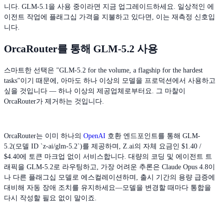
니다. GLM-5.1을 사용 중이라면 지금 업그레이드하세요. 일상적인 에
이전트 작업에 플래그십 가격을 지불하고 있다면, 이는 재측정 신호입
니다.
OrcaRouter를 통해 GLM-5.2 사용
스마트한 선택은 "GLM-5.2 for the volume, a flagship for the hardest
tasks"이기 때문에, 아마도 하나 이상의 모델을 프로덕션에서 사용하고
싶을 것입니다 — 하나 이상의 제공업체로부터요. 그 마찰이
OrcaRouter가 제거하는 것입니다.
OrcaRouter는 이미 하나의
OpenAI
호환 엔드포인트를 통해 GLM-
5.2(모델 ID `z-ai/glm-5.2`)를 제공하며, Z.ai의 자체 요금인 $1.40 /
$4.40에 토큰 마크업 없이 서비스합니다. 대량의 코딩 및 에이전트 트
래픽을 GLM-5.2로 라우팅하고, 가장 어려운 추론은 Claude Opus 4.8이
나 다른 플래그십 모델로 에스컬레이션하며, 출시 기간의 용량 급증에
대비해 자동 장애 조치를 유지하세요—모델을 변경할 때마다 통합을
다시 작성할 필요 없이 말이죠.