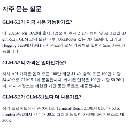
자주 묻는 질문
GLM-5.2가 지금 사용 가능한가요?
네. 2026년 6월 16일에 출시되었으며, 현재 Z.ai의 채팅 및 API(모델 ID
glm-5.2), GLM 코딩 플랜 내부, OrcaRouter 같은 게이트웨이, 그리고
Hugging Face에서 MIT 라이선스의 오픈 가중치로 일반적으로 사용 가
능합니다.
GLM-5.2의 가격은 얼마인가요?
자사 API 가격은 입력 토큰 100만 개당 $1.40, 출력 토큰 100만 개당
$4.40으로 GLM-5.1과 동일합니다. 캐시된 입력은 100만 개당 $0.26이
며, 캐시 저장소는 제한된 기간 동안 무료로 제공됩니다.
GLM-5.2가 GLM-5.1보다 더 나은가요?
장기 프로젝트에서 큰 차이로: Terminal-Bench 2.1에서 81.0 대 63.5,
FrontierSWE에서 74.4 대 30.5, 그리고 동일한 가격에 1M 컨텍스트 대
200K.