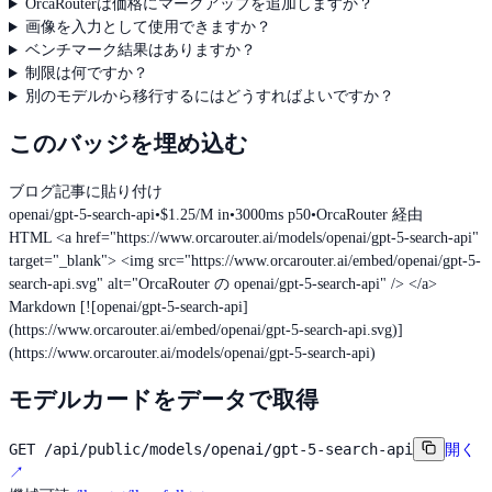
OrcaRouterは価格にマークアップを追加しますか？
画像を入力として使用できますか？
ベンチマーク結果はありますか？
制限は何ですか？
別のモデルから移行するにはどうすればよいですか？
このバッジを埋め込む
ブログ記事に貼り付け
openai/gpt-5-search-api
•
$1.25/M in
•
3000ms p50
•
OrcaRouter 経由
HTML
<a href="https://www.orcarouter.ai/models/openai/gpt-5-search-api"
target="_blank"> <img src="https://www.orcarouter.ai/embed/openai/gpt-5-
search-api.svg" alt="OrcaRouter の openai/gpt-5-search-api" /> </a>
Markdown
[![openai/gpt-5-search-api]
(https://www.orcarouter.ai/embed/openai/gpt-5-search-api.svg)]
(https://www.orcarouter.ai/models/openai/gpt-5-search-api)
モデルカードをデータで取得
GET
/api/public/models/openai/gpt-5-search-api
開く
↗