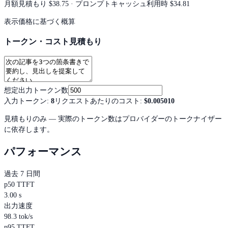
月額見積もり
$38.75
· プロンプトキャッシュ利用時 $34.81
表示価格に基づく概算
トークン・コスト見積もり
想定出力トークン数
入力トークン
:
8
リクエストあたりのコスト
:
$0.005010
見積もりのみ — 実際のトークン数はプロバイダーのトークナイザー
に依存します。
パフォーマンス
過去 7 日間
p50 TTFT
3.00 s
出力速度
98.3 tok/s
p95 TTFT