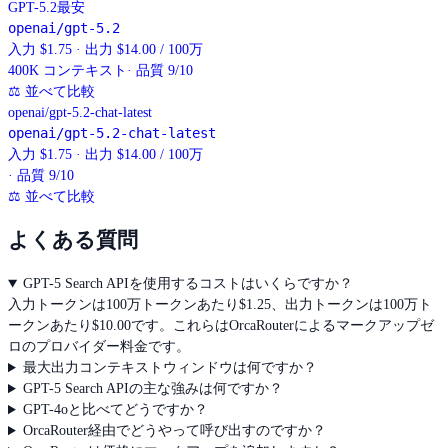
GPT-5.2
最安
openai/gpt-5.2
入力 $1.75 · 出力 $14.00 / 100万
400K
コンテキスト
· 品質 9/10
⚖
並べて比較
openai/gpt-5.2-chat-latest
openai/gpt-5.2-chat-latest
入力 $1.75 · 出力 $14.00 / 100万
· 品質 9/10
⚖
並べて比較
よくある質問
GPT-5 Search APIを使用するコストはいくらですか？
入力トークンは100万トークンあたり$1.25、出力トークンは100万ト
ークンあたり$10.00です。これらはOrcaRouterによるマークアップゼ
ロのプロバイダー料金です。
最大出力コンテキストウィンドウは何ですか？
GPT-5 Search APIの主な強みは何ですか？
GPT-4oと比べてどうですか？
OrcaRouter経由でどうやって呼び出すのですか？