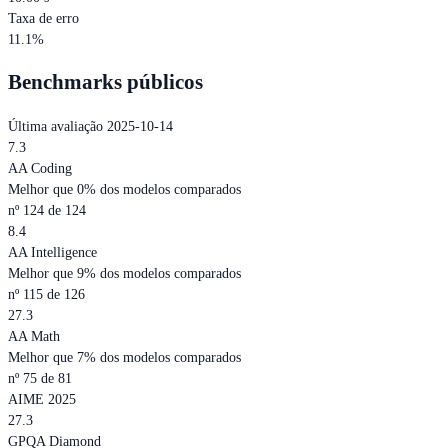
Taxa de erro
11.1%
Benchmarks públicos
Última avaliação 2025-10-14
7.3
AA Coding
Melhor que 0% dos modelos comparados
nº 124 de 124
8.4
AA Intelligence
Melhor que 9% dos modelos comparados
nº 115 de 126
27.3
AA Math
Melhor que 7% dos modelos comparados
nº 75 de 81
AIME 2025
27.3
GPQA Diamond