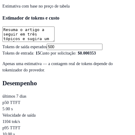
Estimativa com base no preço de tabela
Estimador de tokens e custo
Tokens de saída esperados
Tokens de entrada
:
15
Custo por solicitação
:
$0.000353
Apenas uma estimativa — a contagem real de tokens depende do
tokenizador do provedor.
Desempenho
últimos 7 dias
p50 TTFT
5.00 s
Velocidade de saída
1104 tok/s
p95 TTFT
10.00 s