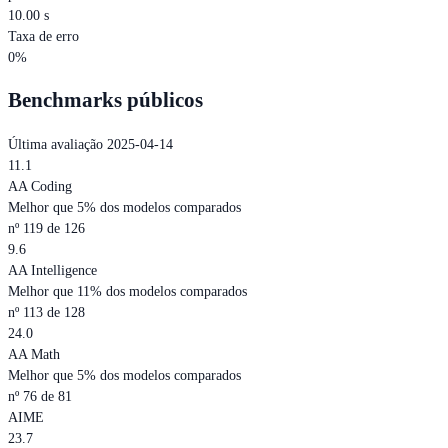
10.00 s
Taxa de erro
0%
Benchmarks públicos
Última avaliação 2025-04-14
11.1
AA Coding
Melhor que 5% dos modelos comparados
nº 119 de 126
9.6
AA Intelligence
Melhor que 11% dos modelos comparados
nº 113 de 128
24.0
AA Math
Melhor que 5% dos modelos comparados
nº 76 de 81
AIME
23.7