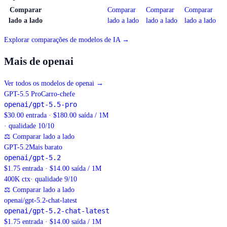
Comparar
Comparar
Comparar
Comparar
lado a lado
lado a lado
lado a lado
lado a lado
Explorar comparações de modelos de IA →
Mais de openai
Ver todos os modelos de openai
→
GPT-5.5 Pro
Carro-chefe
openai/gpt-5.5-pro
$30.00 entrada · $180.00 saída / 1M
· qualidade 10/10
⚖
Comparar lado a lado
GPT-5.2
Mais barato
openai/gpt-5.2
$1.75 entrada · $14.00 saída / 1M
400K
ctx
· qualidade 9/10
⚖
Comparar lado a lado
openai/gpt-5.2-chat-latest
openai/gpt-5.2-chat-latest
$1.75 entrada · $14.00 saída / 1M