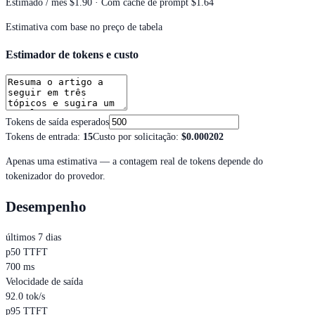
Estimado / mês
$1.90
· Com cache de prompt $1.64
Estimativa com base no preço de tabela
Estimador de tokens e custo
Tokens de saída esperados
Tokens de entrada
:
15
Custo por solicitação
:
$0.000202
Apenas uma estimativa — a contagem real de tokens depende do
tokenizador do provedor.
Desempenho
últimos 7 dias
p50 TTFT
700 ms
Velocidade de saída
92.0 tok/s
p95 TTFT