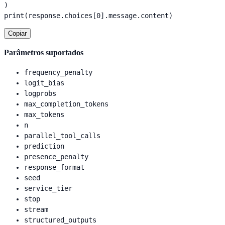
)

print(response.choices[0].message.content)
Copiar
Parâmetros suportados
frequency_penalty
logit_bias
logprobs
max_completion_tokens
max_tokens
n
parallel_tool_calls
prediction
presence_penalty
response_format
seed
service_tier
stop
stream
structured_outputs