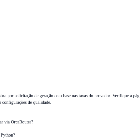
bra por solicitação de geração com base nas taxas do provedor. Verifique a pág
s configurações de qualidade.
ar via OrcaRouter?
 Python?