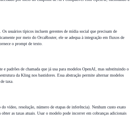
 Os usuários típicos incluem gerentes de mídia social que precisam de
ticamente por meio do OrcaRouter, ele se adequa à integração em fluxos de
fornece o prompt de texto.
te e padrões de chamada que já usa para modelos OpenAI, mas substituindo o
estrutura da Kling nos bastidores. Essa abstração permite alternar modelos
 de taxa.
 do vídeo, resolução, número de etapas de inferência). Nenhum custo exato
 obter as taxas atuais. Usar o modelo pode incorrer em cobranças adicionais