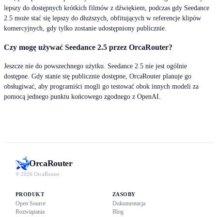
lepszy do dostępnych krótkich filmów z dźwiękiem, podczas gdy Seedance
2.5 może stać się lepszy do dłuższych, obfitujących w referencje klipów
komercyjnych, gdy tylko zostanie udostępniony publicznie.
Czy mogę używać Seedance 2.5 przez OrcaRouter?
Jeszcze nie do powszechnego użytku. Seedance 2.5 nie jest ogólnie
dostępne. Gdy stanie się publicznie dostępne, OrcaRouter planuje go
obsługiwać, aby programiści mogli go testować obok innych modeli za
pomocą jednego punktu końcowego zgodnego z OpenAI.
Orca
Router
© 2026 OrcaRouter
PRODUKT
ZASOBY
Open Source
Dokumentacja
Rozwiązania
Blog