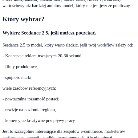
wartościowy niż bardziej ambitny model, który nie jest jeszcze publiczny.
Który wybrać?
Wybierz Seedance 2.5, jeśli możesz poczekać.
Seedance 2.5 to model, który warto śledzić, jeśli twój workflow zależy od:
- Koncepcje reklam trwających 20-30 sekund;
- filmy produktowe;
- spójność marki;
wiele zasobów referencyjnych;
- powtarzalna tożsamość postaci;
- rewizje na poziomie regionu;
- komercyjne kreatywne przepływy pracy.
Jest to szczególnie interesujące dla zespołów e-commerce, marketerów
performance, agencji i studiów brandingowych. Ale nie migruj