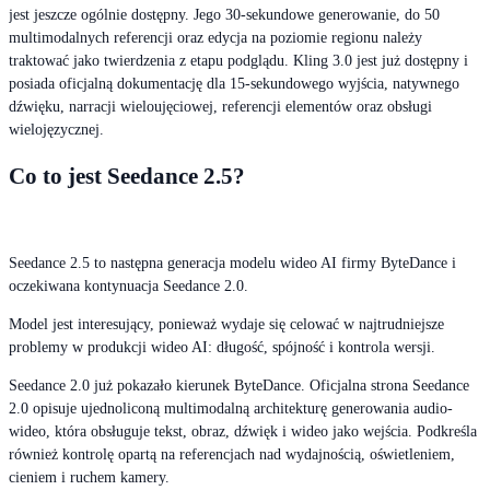
jest jeszcze ogólnie dostępny. Jego 30-sekundowe generowanie, do 50
multimodalnych referencji oraz edycja na poziomie regionu należy
traktować jako twierdzenia z etapu podglądu. Kling 3.0 jest już dostępny i
posiada oficjalną dokumentację dla 15-sekundowego wyjścia, natywnego
dźwięku, narracji wieloujęciowej, referencji elementów oraz obsługi
wielojęzycznej.
Co to jest Seedance 2.5?
Seedance 2.5 to następna generacja modelu wideo AI firmy ByteDance i
oczekiwana kontynuacja Seedance 2.0.
Model jest interesujący, ponieważ wydaje się celować w najtrudniejsze
problemy w produkcji wideo AI: długość, spójność i kontrola wersji.
Seedance 2.0 już pokazało kierunek ByteDance. Oficjalna strona Seedance
2.0 opisuje ujednoliconą multimodalną architekturę generowania audio-
wideo, która obsługuje tekst, obraz, dźwięk i wideo jako wejścia. Podkreśla
również kontrolę opartą na referencjach nad wydajnością, oświetleniem,
cieniem i ruchem kamery.