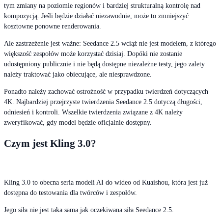
tym zmiany na poziomie regionów i bardziej strukturalną kontrolę nad
kompozycją. Jeśli będzie działać niezawodnie, może to zmniejszyć
kosztowne ponowne renderowania.
Ale zastrzeżenie jest ważne: Seedance 2.5 wciąż nie jest modelem, z którego
większość zespołów może korzystać dzisiaj. Dopóki nie zostanie
udostępniony publicznie i nie będą dostępne niezależne testy, jego zalety
należy traktować jako obiecujące, ale niesprawdzone.
Ponadto należy zachować ostrożność w przypadku twierdzeń dotyczących
4K. Najbardziej przejrzyste twierdzenia Seedance 2.5 dotyczą długości,
odniesień i kontroli. Wszelkie twierdzenia związane z 4K należy
zweryfikować, gdy model będzie oficjalnie dostępny.
Czym jest Kling 3.0?
Kling 3.0 to obecna seria modeli AI do wideo od Kuaishou, która jest już
dostępna do testowania dla twórców i zespołów.
Jego siła nie jest taka sama jak oczekiwana siła Seedance 2.5.