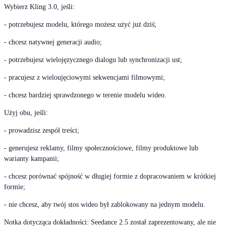
Wybierz Kling 3.0, jeśli:
- potrzebujesz modelu, którego możesz użyć już dziś;
- chcesz natywnej generacji audio;
- potrzebujesz wielojęzycznego dialogu lub synchronizacji ust;
- pracujesz z wieloujęciowymi sekwencjami filmowymi;
- chcesz bardziej sprawdzonego w terenie modelu wideo.
Użyj obu, jeśli:
- prowadzisz zespół treści;
- generujesz reklamy, filmy społecznościowe, filmy produktowe lub
warianty kampanii;
- chcesz porównać spójność w długiej formie z dopracowaniem w krótkiej
formie;
- nie chcesz, aby twój stos wideo był zablokowany na jednym modelu.
Notka dotycząca dokładności: Seedance 2.5 został zaprezentowany, ale nie