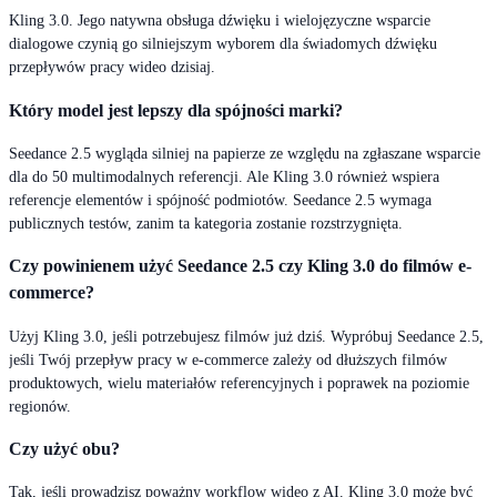
Kling 3.0. Jego natywna obsługa dźwięku i wielojęzyczne wsparcie
dialogowe czynią go silniejszym wyborem dla świadomych dźwięku
przepływów pracy wideo dzisiaj.
Który model jest lepszy dla spójności marki?
Seedance 2.5 wygląda silniej na papierze ze względu na zgłaszane wsparcie
dla do 50 multimodalnych referencji. Ale Kling 3.0 również wspiera
referencje elementów i spójność podmiotów. Seedance 2.5 wymaga
publicznych testów, zanim ta kategoria zostanie rozstrzygnięta.
Czy powinienem użyć Seedance 2.5 czy Kling 3.0 do filmów e-
commerce?
Użyj Kling 3.0, jeśli potrzebujesz filmów już dziś. Wypróbuj Seedance 2.5,
jeśli Twój przepływ pracy w e-commerce zależy od dłuższych filmów
produktowych, wielu materiałów referencyjnych i poprawek na poziomie
regionów.
Czy użyć obu?
Tak, jeśli prowadzisz poważny workflow wideo z AI. Kling 3.0 może być