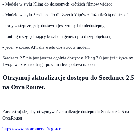
- Modele w stylu Kling do dostępnych krótkich filmów wideo;
- Modele w stylu Seedance do dłuższych klipów z dużą ilością odniesień;
- trasy zastępcze, gdy dostawca jest wolny lub niedostępny;
- routing uwzględniający koszt dla generacji o dużej objętości;
- jeden wzorzec API dla wielu dostawców modeli.
Seedance 2.5 nie jest jeszcze ogólnie dostępny. Kling 3.0 jest już używalny.
Twoja warstwa routingu powinna być gotowa na oba.
Otrzymuj aktualizacje dostępu do Seedance 2.5
na OrcaRouter.
Zarejestruj się, aby otrzymywać aktualizacje dostępu do Seedance 2.5 na
OrcaRouter:
https://www.orcarouter.ai/register