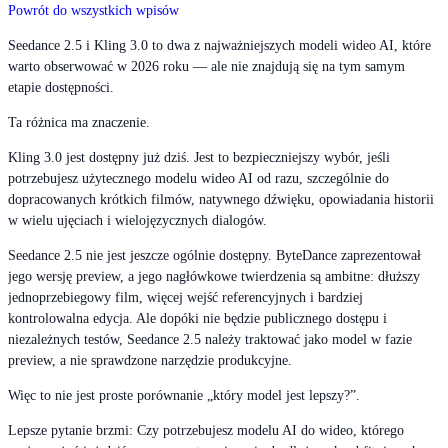
Powrót do wszystkich wpisów
Seedance 2.5 i Kling 3.0 to dwa z najważniejszych modeli wideo AI, które
warto obserwować w 2026 roku — ale nie znajdują się na tym samym
etapie dostępności.
Ta różnica ma znaczenie.
Kling 3.0 jest dostępny już dziś. Jest to bezpieczniejszy wybór, jeśli
potrzebujesz użytecznego modelu wideo AI od razu, szczególnie do
dopracowanych krótkich filmów, natywnego dźwięku, opowiadania historii
w wielu ujęciach i wielojęzycznych dialogów.
Seedance 2.5 nie jest jeszcze ogólnie dostępny. ByteDance zaprezentował
jego wersję preview, a jego nagłówkowe twierdzenia są ambitne: dłuższy
jednoprzebiegowy film, więcej wejść referencyjnych i bardziej
kontrolowalna edycja. Ale dopóki nie będzie publicznego dostępu i
niezależnych testów, Seedance 2.5 należy traktować jako model w fazie
preview, a nie sprawdzone narzędzie produkcyjne.
Więc to nie jest proste porównanie „który model jest lepszy?”.
Lepsze pytanie brzmi: Czy potrzebujesz modelu AI do wideo, którego