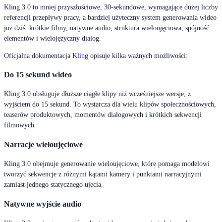
Kling 3.0 to mniej przyszłościowe, 30-sekundowe, wymagające dużej liczby
referencji przepływy pracy, a bardziej użyteczny system generowania wideo
już dziś: krótkie filmy, natywne audio, struktura wieloujęciowa, spójność
elementów i wielojęzyczny dialog.
Oficjalna dokumentacja
Kling
opisuje kilka ważnych możliwości:
Do 15 sekund wideo
Kling 3.0 obsługuje dłuższe ciągłe klipy niż wcześniejsze wersje, z
wyjściem do 15 sekund. To wystarcza dla wielu klipów społecznościowych,
teaserów produktowych, momentów dialogowych i krótkich sekwencji
filmowych.
Narracje wieloujęciowe
Kling 3.0 obejmuje generowanie wieloujęciowe, które pomaga modelowi
tworzyć sekwencje z różnymi kątami kamery i punktami narracyjnymi
zamiast jednego statycznego ujęcia.
Natywne wyjście audio