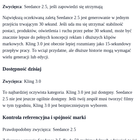
Zwycięzca
: Seedance 2.5, jeśli zapowiedzi się utrzymają
Największą oczekiwaną zaletą Seedance 2.5 jest generowanie w jednym
przejściu trwającym 30 sekund. Jeśli uda mu się utrzymać stabilność
postaci, produktów, oświetlenia i ruchu przez pełne 30 sekund, może być
znacznie lepsze do pełnych koncepcji reklam i dłuższych klipów
markowych. Kling 3.0 jest obecnie lepiej rozumiany jako 15-sekundowy
przepływ pracy. To wciąż przydatne, ale dłuższe historie mogą wymagać
wielu generacji lub edycji.
Dostępność dzisiaj
Zwycięzca
: Kling 3.0
To najbardziej oczywista kategoria. Kling 3.0 jest już dostępny. Seedance
2.5 nie jest jeszcze ogólnie dostępny. Jeśli twój zespół musi tworzyć filmy
w tym tygodniu, Kling 3.0 jest bezpieczniejszym wyborem.
Kontrola referencyjna i spójność marki
Prawdopodobny zwycięzca: Seedance 2.5