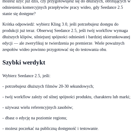
możesz użyć już dziś, czy przygotowujesz się do dłuższych, obfitujących w
odniesienia komercyjnych przepływów pracy wideo, gdy Seedance 2.5
stanie się dostępne?
Krótka odpowiedź: wybierz Kling 3.0, jeśli potrzebujesz dostępu do
produkcji już teraz. Obserwuj Seedance 2.5, jeśli twój workflow wymaga
dłuższych klipów, silniejszej spójności odniesień i bardziej ukierunkowanej
edycji — ale zweryfikuj te twierdzenia po premierze. Wiele poważnych
zespołów wideo powinno przygotować się do testowania obu.
Szybki werdykt
Wybierz Seedance 2.5, jeśli:
- potrzebujesz dłuższych filmów 20-30 sekundowych;
- twój workflow zależy od silnej spójności produktu, charakteru lub marki;
- używasz wielu referencyjnych zasobów;
- dbasz o edycję na poziomie regionu;
- możesz poczekać na publiczną dostępność i testowanie.