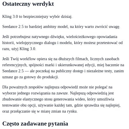
Ostateczny werdykt
Kling 3.0 to bezpieczniejszy wybór dzisiaj.
Seedance 2.5 to bardziej ambitny model, na który warto zwrócić uwagę.
Jeśli potrzebujesz natywnego dźwięku, wielościeżkowego opowiadania
historii, wielojęzycznego dialogu i modelu, który możesz przetestować od
razu, użyj Kling 3.0.
Jeśli Twój workflow opiera się na dłuższych filmach, licznych zasobach
referencyjnych, spójności marki i ukierunkowanej edycji, miej baczenie na
Seedance 2.5 — ale poczekaj na publiczny dostęp i niezależne testy, zanim
uznasz go za gotowy do produkcji.
Dla poważnych zespołów najlepsza odpowiedź może nie polegać na
wyborze jednego rozwiązania na zawsze. Najlepszą odpowiedzią jest
zbudowanie elastycznego stosu generowania wideo, który umożliwia
testowanie obu opcji, używanie każdej tam, gdzie sprawdza się najlepiej,
oraz przełączanie się w miarę zmian na rynku.
Często zadawane pytania