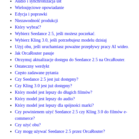
Audio i synchronizacja ust
Wieloujęciowe opowiadanie
Edycja i poprawki
Niezawodność produkcji
Który wybrać?
Wybierz Seedance 2.5, jeśli możesz poczekać.
Wybierz Kling 3.0, jeśli potrzebujesz modelu dzisiaj
Użyj obu, jeśli uruchamiasz poważne przepływy pracy AI wideo.
Jak OrcaRouter pasuje
Otrzymuj aktualizacje dostępu do Seedance 2.5 na OrcaRouter.
Ostateczny werdykt
Często zadawane pytania
Czy Seedance 2.5 jest już dostępny?
Czy Kling 3.0 jest już dostępny?
Który model jest lepszy do długich filmów?
Który model jest lepszy do audio?
Który model jest lepszy dla spójności marki?
Czy powinienem użyć Seedance 2.5 czy Kling 3.0 do filmów e-
commerce?
Czy użyć obu?
Czy mogę używać Seedance 2.5 przez OrcaRouter?