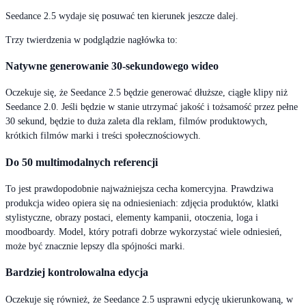
Seedance 2.5 wydaje się posuwać ten kierunek jeszcze dalej.
Trzy twierdzenia w podglądzie nagłówka to:
Natywne generowanie 30-sekundowego wideo
Oczekuje się, że Seedance 2.5 będzie generować dłuższe, ciągłe klipy niż
Seedance 2.0. Jeśli będzie w stanie utrzymać jakość i tożsamość przez pełne
30 sekund, będzie to duża zaleta dla reklam, filmów produktowych,
krótkich filmów marki i treści społecznościowych.
Do 50 multimodalnych referencji
To jest prawdopodobnie najważniejsza cecha komercyjna. Prawdziwa
produkcja wideo opiera się na odniesieniach: zdjęcia produktów, klatki
stylistyczne, obrazy postaci, elementy kampanii, otoczenia, loga i
moodboardy. Model, który potrafi dobrze wykorzystać wiele odniesień,
może być znacznie lepszy dla spójności marki.
Bardziej kontrolowalna edycja
Oczekuje się również, że Seedance 2.5 usprawni edycję ukierunkowaną, w