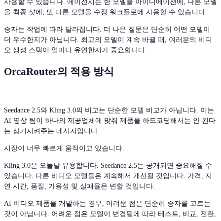
사용할 수 있습니다. 에이전시는 한 모델을 아이디에이션에, 다른 모델
을 최종 샷에, 또 다른 모델을 수정 워크플로에 사용할 수 있습니다.
승자는 작업에 따라 달라집니다. 더 나은 질문은 단순히 어떤 모델이
더 우수한지가 아닙니다. 최고의 모델이 계속 바뀔 때, 여러분의 비디
오 생성 스택이 얼마나 유연한지가 중요합니다.
OrcaRouter의 적용 방식
Seedance 2.5와 Kling 3.0의 비교는 단순한 모델 비교가 아닙니다. 이는
AI 영상 팀이 하나의 제공업체에 맞춰 제품을 하드코딩해서는 안 된다
는 상기시켜주는 메시지입니다.
시장이 너무 빠르게 움직이고 있습니다.
Kling 3.0은 오늘날 유용합니다. Seedance 2.5는 공개되면 중요해질 수
있습니다. 다른 비디오 모델들은 계속해서 개선될 것입니다. 가격, 지
연 시간, 품질, 가용성 및 실패율은 변할 것입니다.
AI 비디오 제품을 개발하는 경우, 어려운 점은 단순히 승자를 고르는
것이 아닙니다. 어려운 점은 모델이 변경됨에 따라 테스트, 비교, 전환,