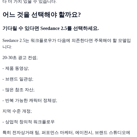
다 더 가치 있을 수 있습니다.
어느 것을 선택해야 할까요?
기다릴 수 있다면 Seedance 2.5를 선택하세요.
Seedance 2.5는 워크플로우가 다음에 의존한다면 주목해야 할 모델입
니다:
20-30초 광고 컨셉;
- 제품 동영상;
- 브랜드 일관성;
- 많은 참조 자산;
- 반복 가능한 캐릭터 정체성;
지역 수준 개정;
- 상업적 창의적 워크플로우
특히 전자상거래 팀, 퍼포먼스 마케터, 에이전시, 브랜드 스튜디오에