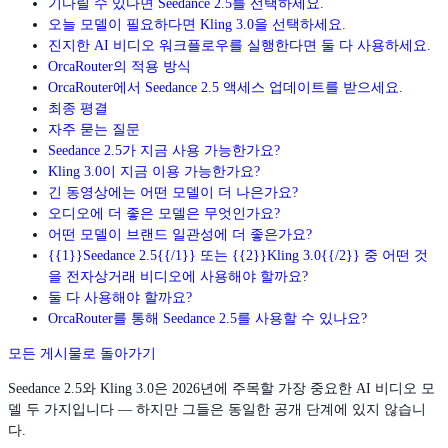
기다릴 수 있다면 Seedance 2.5를 선택하세요.
오늘 모델이 필요하다면 Kling 3.0을 선택하세요.
진지한 AI 비디오 워크플로우를 실행한다면 둘 다 사용하세요.
OrcaRouter의 적용 방식
OrcaRouter에서 Seedance 2.5 액세스 업데이트를 받으세요.
최종 평결
자주 묻는 질문
Seedance 2.5가 지금 사용 가능한가요?
Kling 3.0이 지금 이용 가능한가요?
긴 동영상에는 어떤 모델이 더 나은가요?
오디오에 더 좋은 모델은 무엇인가요?
어떤 모델이 브랜드 일관성에 더 좋은가요?
{{1}}Seedance 2.5{{/1}} 또는 {{2}}Kling 3.0{{/2}} 중 어떤 것
을 전자상거래 비디오에 사용해야 할까요?
둘 다 사용해야 할까요?
OrcaRouter를 통해 Seedance 2.5를 사용할 수 있나요?
모든 게시물로 돌아가기
Seedance 2.5와 Kling 3.0은 2026년에 주목할 가장 중요한 AI 비디오 모
델 두 가지입니다 — 하지만 그들은 동일한 공개 단계에 있지 않습니
다.