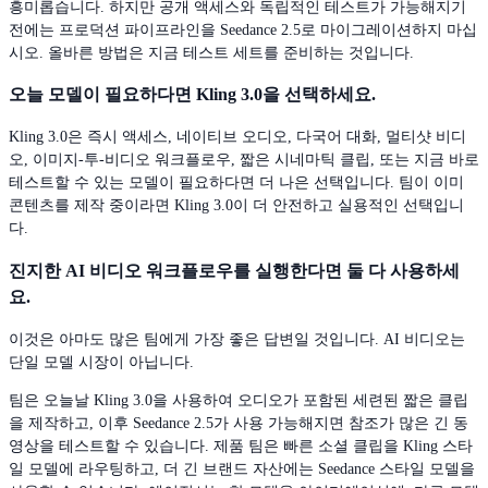
흥미롭습니다. 하지만 공개 액세스와 독립적인 테스트가 가능해지기
전에는 프로덕션 파이프라인을 Seedance 2.5로 마이그레이션하지 마십
시오. 올바른 방법은 지금 테스트 세트를 준비하는 것입니다.
오늘 모델이 필요하다면 Kling 3.0을 선택하세요.
Kling 3.0은 즉시 액세스, 네이티브 오디오, 다국어 대화, 멀티샷 비디
오, 이미지-투-비디오 워크플로우, 짧은 시네마틱 클립, 또는 지금 바로
테스트할 수 있는 모델이 필요하다면 더 나은 선택입니다. 팀이 이미
콘텐츠를 제작 중이라면 Kling 3.0이 더 안전하고 실용적인 선택입니
다.
진지한 AI 비디오 워크플로우를 실행한다면 둘 다 사용하세
요.
이것은 아마도 많은 팀에게 가장 좋은 답변일 것입니다. AI 비디오는
단일 모델 시장이 아닙니다.
팀은 오늘날 Kling 3.0을 사용하여 오디오가 포함된 세련된 짧은 클립
을 제작하고, 이후 Seedance 2.5가 사용 가능해지면 참조가 많은 긴 동
영상을 테스트할 수 있습니다. 제품 팀은 빠른 소셜 클립을 Kling 스타
일 모델에 라우팅하고, 더 긴 브랜드 자산에는 Seedance 스타일 모델을