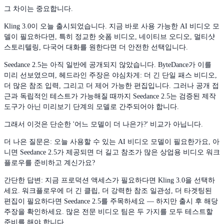
그 차이는 중요합니다.
Kling 3.0이 오늘 출시되었습니다. 지금 바로 사용 가능한 AI 비디오 모
델이 필요하다면, 특히 정교한 숏폼 비디오, 네이티브 오디오, 멀티샷
스토리텔링, 다국어 대화를 원한다면 더 안전한 선택입니다.
Seedance 2.5는 아직 일반에 공개되지 않았습니다. ByteDance가 이를
미리 선보였으며, 헤드라인 주장은 야심차게: 더 긴 단일 패스 비디오,
더 많은 참조 입력, 그리고 더 제어 가능한 편집입니다. 그러나 공개 접
근과 독립적인 테스트가 가능해질 때까지 Seedance 2.5는 검증된 제작
도구가 아닌 미리보기 단계의 모델로 간주되어야 합니다.
그래서 이것은 단순한 '어느 모델이 더 나은가?' 비교가 아닙니다.
더 나은 질문은: 오늘 사용할 수 있는 AI 비디오 모델이 필요한가요, 아
니면 Seedance 2.5가 제공되면 더 길고 참조가 많은 상업용 비디오 워크
플로우를 준비하고 계신가요?
간단한 답변: 지금 프로덕션 액세스가 필요하다면 Kling 3.0을 선택하
세요. 워크플로우에 더 긴 클립, 더 강력한 참조 일관성, 더 타겟팅된
편집이 필요하다면 Seedance 2.5를 주목하세요 — 하지만 출시 후 해당
주장을 확인하세요. 많은 전문 비디오 팀은 두 가지를 모두 테스트할
준비를 해야 합니다.