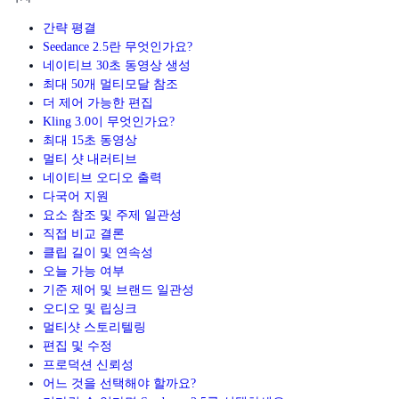
간략 평결
Seedance 2.5란 무엇인가요?
네이티브 30초 동영상 생성
최대 50개 멀티모달 참조
더 제어 가능한 편집
Kling 3.0이 무엇인가요?
최대 15초 동영상
멀티 샷 내러티브
네이티브 오디오 출력
다국어 지원
요소 참조 및 주제 일관성
직접 비교 결론
클립 길이 및 연속성
오늘 가능 여부
기준 제어 및 브랜드 일관성
오디오 및 립싱크
멀티샷 스토리텔링
편집 및 수정
프로덕션 신뢰성
어느 것을 선택해야 할까요?