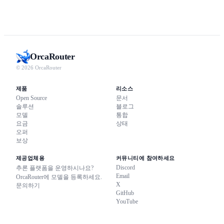
Orca
Router
© 2026 OrcaRouter
제품
리소스
Open Source
문서
솔루션
블로그
모델
통합
요금
상태
오퍼
보상
제공업체용
커뮤니티에 참여하세요
Discord
추론 플랫폼을 운영하시나요?
Email
OrcaRouter에 모델을 등록하세요.
X
문의하기
GitHub
YouTube