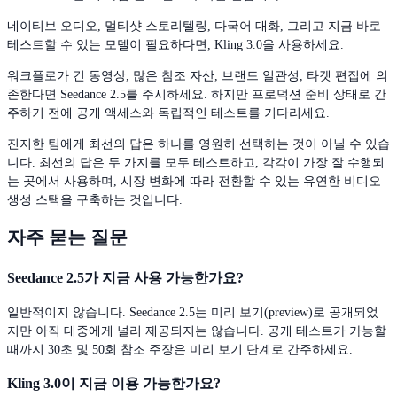
네이티브 오디오, 멀티샷 스토리텔링, 다국어 대화, 그리고 지금 바로
테스트할 수 있는 모델이 필요하다면, Kling 3.0을 사용하세요.
워크플로가 긴 동영상, 많은 참조 자산, 브랜드 일관성, 타겟 편집에 의
존한다면 Seedance 2.5를 주시하세요. 하지만 프로덕션 준비 상태로 간
주하기 전에 공개 액세스와 독립적인 테스트를 기다리세요.
진지한 팀에게 최선의 답은 하나를 영원히 선택하는 것이 아닐 수 있습
니다. 최선의 답은 두 가지를 모두 테스트하고, 각각이 가장 잘 수행되
는 곳에서 사용하며, 시장 변화에 따라 전환할 수 있는 유연한 비디오
생성 스택을 구축하는 것입니다.
자주 묻는 질문
Seedance 2.5가 지금 사용 가능한가요?
일반적이지 않습니다. Seedance 2.5는 미리 보기(preview)로 공개되었
지만 아직 대중에게 널리 제공되지는 않습니다. 공개 테스트가 가능할
때까지 30초 및 50회 참조 주장은 미리 보기 단계로 간주하세요.
Kling 3.0이 지금 이용 가능한가요?