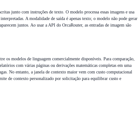
ritas junto com instruções de texto. O modelo processa essas imagens e usa
 interpretadas. A modalidade de saída é apenas texto; o modelo não pode gerar
 aparecem juntos. Ao usar a API do OrcaRouter, as entradas de imagem são
tre os modelos de linguagem comercialmente disponíveis. Para comparação,
 relatórios com várias páginas ou derivações matemáticas completas em uma
longas. No entanto, a janela de contexto maior vem com custo computacional
e de contexto personalizado por solicitação para equilibrar custo e