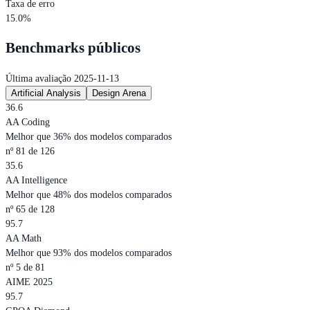
Taxa de erro
15.0%
Benchmarks públicos
Última avaliação 2025-11-13
Artificial Analysis
Design Arena
36.6
AA Coding
Melhor que 36% dos modelos comparados
nº 81 de 126
35.6
AA Intelligence
Melhor que 48% dos modelos comparados
nº 65 de 128
95.7
AA Math
Melhor que 93% dos modelos comparados
nº 5 de 81
AIME 2025
95.7