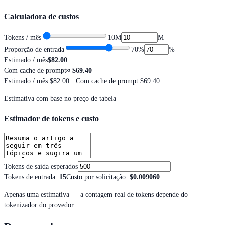
Calculadora de custos
Tokens / mês
10M
M
Proporção de entrada
70
%
%
Estimado / mês
$82.00
Com cache de prompt
≈
$69.40
Estimado / mês
$82.00
· Com cache de prompt $69.40
Estimativa com base no preço de tabela
Estimador de tokens e custo
Tokens de saída esperados
Tokens de entrada
:
15
Custo por solicitação
:
$0.009060
Apenas uma estimativa — a contagem real de tokens depende do
tokenizador do provedor.