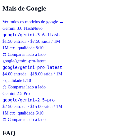
Mais de Google
Ver todos os modelos de google
→
Gemini 3.6 Flash
Novo
google/gemini-3.6-flash
$1.50 entrada · $7.50 saída / 1M
1M
ctx
· qualidade 8/10
⚖
Comparar lado a lado
google/gemini-pro-latest
google/gemini-pro-latest
$4.00 entrada · $18.00 saída / 1M
· qualidade 8/10
⚖
Comparar lado a lado
Gemini 2.5 Pro
google/gemini-2.5-pro
$2.50 entrada · $15.00 saída / 1M
1M
ctx
· qualidade 6/10
⚖
Comparar lado a lado
FAQ