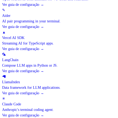
Ver guia de configuração
→
✎
Aider
AI pair programming in your terminal.
Ver guia de configuração
→
▲
Vercel AI SDK
Streaming AI for TypeScript apps.
Ver guia de configuração
→
🦜
LangChain
Compose LLM apps in Python or JS.
Ver guia de configuração
→
🦙
LlamaIndex
Data framework for LLM applications.
Ver guia de configuração
→
✳
Claude Code
Anthropic's terminal coding agent.
Ver guia de configuração
→