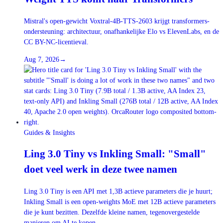
Mistral's open-gewicht Voxtral-4B-TTS-2603 krijgt transformers-
ondersteuning: architectuur, onafhankelijke Elo vs ElevenLabs, en de
CC BY-NC-licentieval.
Aug 7, 2026
→
Guides & Insights
Ling 3.0 Tiny vs Inkling Small: "Small"
doet veel werk in deze twee namen
Ling 3.0 Tiny is een API met 1,3B actieve parameters die je huurt;
Inkling Small is een open-weights MoE met 12B actieve parameters
die je kunt bezitten. Dezelfde kleine namen, tegenovergestelde
manieren om AI te kopen.