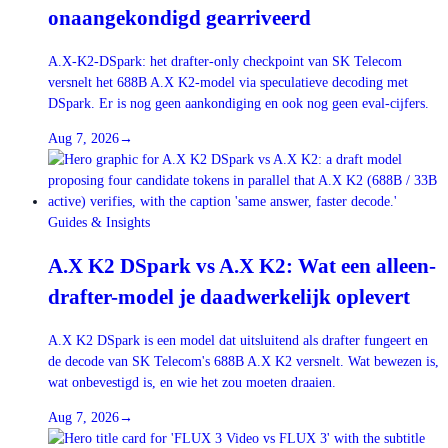
onaangekondigd gearriveerd
A.X-K2-DSpark: het drafter-only checkpoint van SK Telecom
versnelt het 688B A.X K2-model via speculatieve decoding met
DSpark. Er is nog geen aankondiging en ook nog geen eval-cijfers.
Aug 7, 2026
→
Guides & Insights
A.X K2 DSpark vs A.X K2: Wat een alleen-
drafter-model je daadwerkelijk oplevert
A.X K2 DSpark is een model dat uitsluitend als drafter fungeert en
de decode van SK Telecom's 688B A.X K2 versnelt. Wat bewezen is,
wat onbevestigd is, en wie het zou moeten draaien.
Aug 7, 2026
→