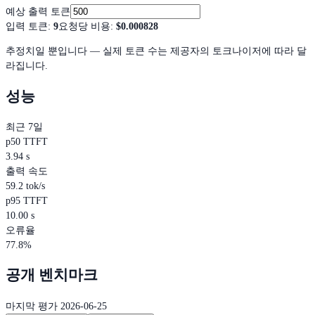
예상 출력 토큰
입력 토큰
:
9
요청당 비용
:
$0.000828
추정치일 뿐입니다 — 실제 토큰 수는 제공자의 토크나이저에 따라 달
라집니다.
성능
최근 7일
p50 TTFT
3.94 s
출력 속도
59.2 tok/s
p95 TTFT
10.00 s
오류율
77.8%
공개 벤치마크
마지막 평가 2026-06-25