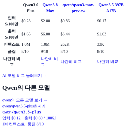
Qwen3.6
Qwen3.8
qwen/qwen3-max-
Qwen3.5 397B
Plus
Max
preview
A17B
입력
$0.28
$2.00
$0.86
$0.17
$/100만
출력
$1.65
$6.00
$3.44
$1.03
$/100만
컨텍스트
1.0M
1.0M
262K
33K
품질
8/10
9/10
8/10
8/10
나란히 비
나란히 비
나란히 비교
나란히 비교
교
교
AI 모델 비교 둘러보기 →
Qwen의 다른 모델
qwen의 모든 모델 보기
→
qwen/qwen3.5-plus
최저가
qwen/qwen3.5-plus
입력 $0.12 · 출력 $0.69 / 100만
1M
컨텍스트
· 품질 8/10