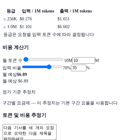
등급
입력 / 1M tokens
출력 / 1M tokens
≤
256K
$0.276
$1.651
≤
1.0M
$1.101
$6.602
등급은 요청별 입력 토큰 수에 따라 결정됩니다
비용 계산기
월 토큰 수
10M
M
입력 비율
70
%
%
월 예상
$6.89
월 예상
$6.89
정가 기준 추정치
구간별 요금제 — 이 추정치는 기본 구간 요율을 사용합니다.
토큰 및 비용 추정기