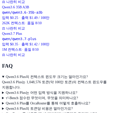
⚖
나란히 비교
Qwen3.6 35B A3B
qwen/qwen3.6-35b-a3b
입력 $0.25 · 출력 $1.49 / 100만
262K
컨텍스트
· 품질 8/10
⚖
나란히 비교
Qwen3.7 Plus
qwen/qwen3.7-plus
입력 $0.35 · 출력 $1.42 / 100만
1M
컨텍스트
· 품질 8/10
⚖
나란히 비교
FAQ
Qwen3.6 Plus의 컨텍스트 윈도우 크기는 얼마인가요?
Qwen3.6 Plus는 1,048,576 토큰(약 100만 토큰)의 컨텍스트 윈도우를
지원합니다.
Qwen3.6 Plus는 어떤 입력 방식을 지원하나요?
τ²-Bench 점수란 무엇이며, 무엇을 의미하나요?
Qwen3.6 Plus를 OrcaRouter를 통해 어떻게 호출하나요?
Qwen3.6 Plus의 토큰당 비용은 얼마인가요?