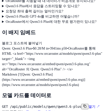
OrcaRouter를 사용할 때 내 데이터가 비공개로 유지되나요?
Qwen3.6 Plus에서 응답을 스트리밍할 수 있나요?
요청당 최대 출력 길이는 얼마인가요?
Qwen3.6 Plus와 GPT-4o를 비교하면 어떻습니까?
OrcaRouter에서 Qwen3.6 Plus에 대한 무료 평가판이 있나요?
이 배지 임베드
블로그 포스트에 붙여넣기
Qwen: Qwen3.6 Plus
•
$0.28/M in
•
3941ms p50
•
OrcaRouter를 통해
HTML
<a href="https://www.orcarouter.ai/models/qwen/qwen3.6-plus"
target="_blank"> <img
src="https://www.orcarouter.ai/embed/qwen/qwen3.6-plus.svg"
alt="OrcaRouter 의 Qwen: Qwen3.6 Plus" /> </a>
Markdown
[![Qwen: Qwen3.6 Plus]
(https://www.orcarouter.ai/embed/qwen/qwen3.6-plus.svg)]
(https://www.orcarouter.ai/models/qwen/qwen3.6-plus)
모델 카드를 데이터로
GET
/api/public/models/qwen/qwen3.6-plus
열기
↗