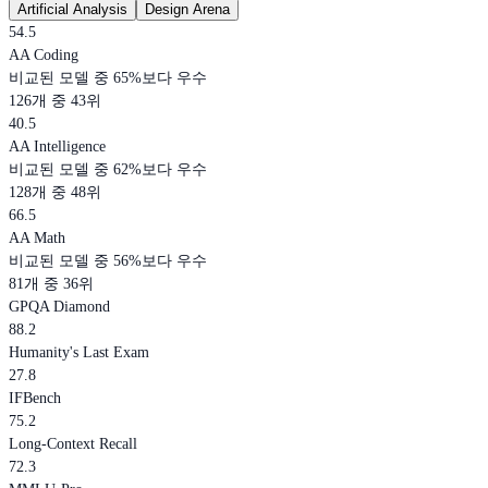
Artificial Analysis
Design Arena
54.5
AA Coding
비교된 모델 중 65%보다 우수
126개 중 43위
40.5
AA Intelligence
비교된 모델 중 62%보다 우수
128개 중 48위
66.5
AA Math
비교된 모델 중 56%보다 우수
81개 중 36위
GPQA Diamond
88.2
Humanity's Last Exam
27.8
IFBench
75.2
Long-Context Recall
72.3