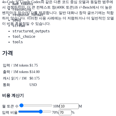
4o-Code 및 Claude Codex와 같은 다른 코드 중심 모델과 동일한 범주에
max_tokens
서 경쟁하지만, 더 큰 컨텍스트 창(400K 토큰)과 τ²-Bench에서 더 높은
reasoning
벤치마크 점수(92.1)를 제공합니다. 일반 대화나 창작 글쓰기에는 적합
response_format
하지 않습니다. 이러한 사용 사례에는 더 저렴하거나 더 일반적인 모델
seed
이 비용 효율적일 수 있습니다.
stream
structured_outputs
tool_choice
tools
가격
입력 / 1M tokens
$1.75
출력 / 1M tokens
$14.00
캐시 읽기 / 1M
$0.175
통화
USD
비용 계산기
월 토큰 수
10M
M
입력 비율
70
%
%