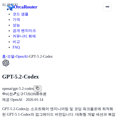
이 페이지
Orca
Router
코드 샘플
가격
성능
공개 벤치마크
커뮤니티 화제
비교
FAQ
홈
›
모델
›
OpenAI
›
GPT-5.2-Codex
GPT-5.2-Codex
openai/gpt-5.2-codex
비전
도구
JSON
추론
제공
OpenAI
· 2026-01-14
GPT-5.2-Codex는 소프트웨어 엔지니어링 및 코딩 워크플로에 최적화
된 GPT-5.1-Codex의 업그레이드 버전입니다. 대화형 개발 세션과 복잡