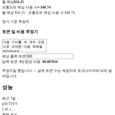
월 예상
$54.25
프롬프트 캐싱 사용 시
≈
$48.74
월 예상
$54.25
· 프롬프트 캐싱 사용 시 $48.74
정가 기준 추정치
토큰 및 비용 추정기
예상 출력 토큰
입력 토큰
:
9
요청당 비용
:
$0.007016
추정치일 뿐입니다 — 실제 토큰 수는 제공자의 토크나이저에 따라 달
라집니다.
성능
최근 7일
p50 TTFT
1.41 s
출력 속도