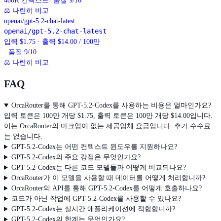
400K
컨텍스트
· 품질 9/10
⚖
나란히 비교
openai/gpt-5.2-chat-latest
openai/gpt-5.2-chat-latest
입력 $1.75 · 출력 $14.00 / 100만
· 품질 9/10
⚖
나란히 비교
FAQ
OrcaRouter를 통해 GPT-5.2-Codex를 사용하는 비용은 얼마인가요?
입력 토큰은 100만 개당 $1.75, 출력 토큰은 100만 개당 $14.00입니다.
이는 OrcaRouter의 마크업이 없는 제공업체 요금입니다. 추가 수수료
는 없습니다.
GPT-5.2-Codex는 어떤 컨텍스트 윈도우를 지원하나요?
GPT-5.2-Codex의 주요 강점은 무엇인가요?
GPT-5.2-Codex는 다른 코드 모델들과 어떻게 비교되나요?
OrcaRouter가 이 모델을 사용할 때 데이터를 어떻게 처리합니까?
OrcaRouter의 API를 통해 GPT-5.2-Codex를 어떻게 호출하나요?
코드가 아닌 작업에 GPT-5.2-Codex를 사용할 수 있나요?
GPT-5.2-Codex는 실시간 애플리케이션에 적합합니까?
GPT-5.2-Codex의 한계는 무엇인가요?