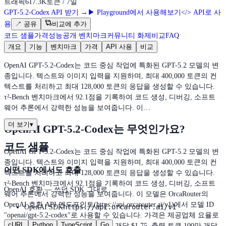
트래픽
617.3K
토큰 / 7일
GPT-5.2-Codex API 받기
→
▶
Playground에서 사용해보기
</>
API로 사
용
↗
공유
비교에 추가
코드 샘플
가격
성능
공개 벤치마크
커뮤니티 화제
비교
FAQ
개요
기능
벤치마크
가격
API 사용
비교
OpenAI GPT-5.2-Codex는 코드 중심 작업에 특화된 GPT-5.2 모델의 변
종입니다. 텍스트와 이미지 입력을 지원하며, 최대 400,000 토큰의 컨
텍스트를 처리하고 최대 128,000 토큰의 응답을 생성할 수 있습니다.
τ²-Bench 벤치마크에서 92.1점을 기록하여 코드 생성, 디버깅, 소프트
웨어 추론에서 강력한 성능을 보여줍니다. 이…
더 보기
▾
OpenAI GPT-5.2-Codex는 무엇인가요?
코드 샘플
OpenAI GPT-5.2-Codex는 코드 중심 작업에 특화된 GPT-5.2 모델의 변
종입니다. 텍스트와 이미지 입력을 지원하며, 최대 400,000 토큰의 컨
어떤 SDK에서도 호출
텍스트를 처리하고 최대 128,000 토큰의 응답을 생성할 수 있습니다.
τ²-Bench 벤치마크에서 92.1점을 기록하여 코드 생성, 디버깅, 소프트
OpenAI 호환 — 쓰던 SDK 그대로
웨어 추론에서 강력한 성능을 보여줍니다. 이 모델은 OrcaRouter의
OpenAI 호환 API 엔드포인트(https://api.orcarouter.ai/v1)에서 모델 ID
https://api.orcarouter.ai/v1
OpenAI SDK
"openai/gpt-5.2-codex"로 사용할 수 있습니다. 가격은 제공업체 요율로
cURL
Python
TypeScript
Go
설정되어 있으며 – 입력 토큰 100만 개당 $1.75, 출력 토큰 100만 개당