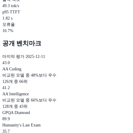
49.3 tok/s
p95 TTFT
1.82 s
오류율
16.7%
공개 벤치마크
마지막 평가 2025-12-11
43.0
AA Coding
비교된 모델 중 48%보다 우수
126개 중 66위
41.2
AA Intelligence
비교된 모델 중 66%보다 우수
128개 중 43위
GPQA Diamond
89.9
Humanity's Last Exam
35.7