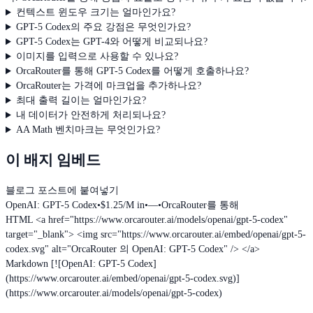
컨텍스트 윈도우 크기는 얼마인가요?
GPT-5 Codex의 주요 강점은 무엇인가요?
GPT-5 Codex는 GPT-4와 어떻게 비교되나요?
이미지를 입력으로 사용할 수 있나요?
OrcaRouter를 통해 GPT-5 Codex를 어떻게 호출하나요?
OrcaRouter는 가격에 마크업을 추가하나요?
최대 출력 길이는 얼마인가요?
내 데이터가 안전하게 처리되나요?
AA Math 벤치마크는 무엇인가요?
이 배지 임베드
블로그 포스트에 붙여넣기
OpenAI: GPT-5 Codex
•
$1.25/M in
•
—
•
OrcaRouter를 통해
HTML
<a href="https://www.orcarouter.ai/models/openai/gpt-5-codex"
target="_blank"> <img src="https://www.orcarouter.ai/embed/openai/gpt-5-
codex.svg" alt="OrcaRouter 의 OpenAI: GPT-5 Codex" /> </a>
Markdown
[![OpenAI: GPT-5 Codex]
(https://www.orcarouter.ai/embed/openai/gpt-5-codex.svg)]
(https://www.orcarouter.ai/models/openai/gpt-5-codex)