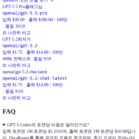
openai의 모든 모델 보기
→
GPT-5.5 Pro
플래그십
openai/gpt-5.5-pro
입력 $30.00 · 출력 $180.00 / 100만
· 품질 10/10
⚖
나란히 비교
GPT-5.2
최저가
openai/gpt-5.2
입력 $1.75 · 출력 $14.00 / 100만
400K
컨텍스트
· 품질 9/10
⚖
나란히 비교
openai/gpt-5.2-chat-latest
openai/gpt-5.2-chat-latest
입력 $1.75 · 출력 $14.00 / 100만
· 품질 9/10
⚖
나란히 비교
FAQ
GPT-5 Codex의 토큰당 비용은 얼마인가요?
입력 토큰은 1M 토큰당 $1.25이며, 출력 토큰은 1M 토큰당 $10.00입니
다. OrcaRouter를 통해 공급자 요율로 청구되며, 추가 요금이 없습니다.