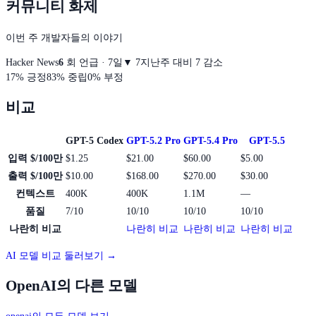
커뮤니티 화제
이번 주 개발자들의 이야기
Hacker News
6
회 언급 · 7일
▼
7
지난주 대비 7 감소
17
%
긍정
83
%
중립
0
%
부정
비교
GPT-5 Codex
GPT-5.2 Pro
GPT-5.4 Pro
GPT-5.5
입력 $/100만
$1.25
$21.00
$60.00
$5.00
출력 $/100만
$10.00
$168.00
$270.00
$30.00
컨텍스트
400K
400K
1.1M
—
품질
7/10
10/10
10/10
10/10
나란히 비교
나란히 비교
나란히 비교
나란히 비교
AI 모델 비교 둘러보기 →
OpenAI의 다른 모델