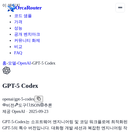
이 페이지
Orca
Router
코드 샘플
가격
성능
공개 벤치마크
커뮤니티 화제
비교
FAQ
홈
›
모델
›
OpenAI
›
GPT-5 Codex
GPT-5 Codex
openai/gpt-5-codex
비전
도구
JSON
추론
제공
OpenAI
· 2025-09-23
GPT-5-Codex는 소프트웨어 엔지니어링 및 코딩 워크플로에 최적화된
GPT-5의 특수 버전입니다. 대화형 개발 세션과 복잡한 엔지니어링 작