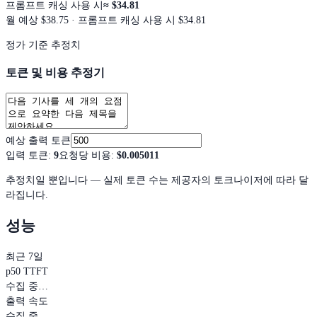
프롬프트 캐싱 사용 시
≈
$34.81
월 예상
$38.75
· 프롬프트 캐싱 사용 시 $34.81
정가 기준 추정치
토큰 및 비용 추정기
예상 출력 토큰
입력 토큰
:
9
요청당 비용
:
$0.005011
추정치일 뿐입니다 — 실제 토큰 수는 제공자의 토크나이저에 따라 달
라집니다.
성능
최근 7일
p50 TTFT
수집 중…
출력 속도
수집 중…