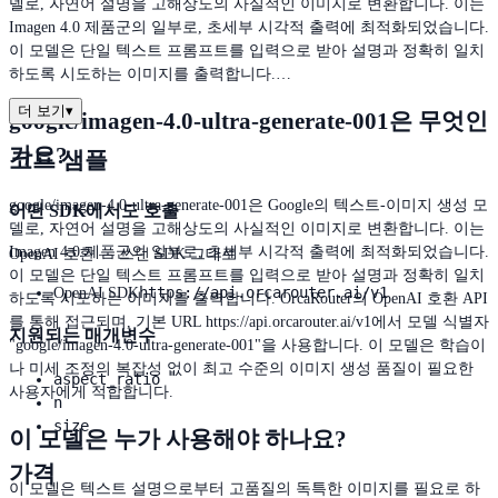
델로, 자연어 설명을 고해상도의 사실적인 이미지로 변환합니다. 이는
Imagen 4.0 제품군의 일부로, 초세부 시각적 출력에 최적화되었습니다.
이 모델은 단일 텍스트 프롬프트를 입력으로 받아 설명과 정확히 일치
하도록 시도하는 이미지를 출력합니다.…
더 보기
▾
google/imagen-4.0-ultra-generate-001은 무엇인
가요?
코드 샘플
google/imagen-4.0-ultra-generate-001은 Google의 텍스트-이미지 생성 모
어떤 SDK에서도 호출
델로, 자연어 설명을 고해상도의 사실적인 이미지로 변환합니다. 이는
Imagen 4.0 제품군의 일부로, 초세부 시각적 출력에 최적화되었습니다.
OpenAI 호환 — 쓰던 SDK 그대로
이 모델은 단일 텍스트 프롬프트를 입력으로 받아 설명과 정확히 일치
https://api.orcarouter.ai/v1
OpenAI SDK
하도록 시도하는 이미지를 출력합니다. OrcaRouter의 OpenAI 호환 API
를 통해 접근되며, 기본 URL https://api.orcarouter.ai/v1에서 모델 식별자
지원되는 매개변수
"google/imagen-4.0-ultra-generate-001"을 사용합니다. 이 모델은 학습이
나 미세 조정의 복잡성 없이 최고 수준의 이미지 생성 품질이 필요한
aspect_ratio
사용자에게 적합합니다.
n
size
이 모델은 누가 사용해야 하나요?
가격
이 모델은 텍스트 설명으로부터 고품질의 독특한 이미지를 필요로 하