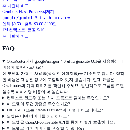
⚖
나란히 비교
Gemini 3 Flash Preview
최저가
google/gemini-3-flash-preview
입력 $0.50 · 출력 $3.00 / 100만
1M
컨텍스트
· 품질 9/10
⚖
나란히 비교
FAQ
OrcaRouter에서 google/imagen-4.0-ultra-generate-001을 사용하는 데
비용이 얼마나 드나요?
이 모델의 가격은 사용량(생성된 이미지당)을 기준으로 합니다. 정확
한 비용은 제공된 정보에 포함되어 있지 않습니다. 현재 요금은
OrcaRouter의 가격 페이지를 확인해 주세요. 일반적으로 고품질 모델
일수록 이미지당 비용이 더 높습니다.
컨텍스트 윈도우 또는 최대 프롬프트 길이는 무엇인가요?
이 모델의 주요 강점은 무엇인가요?
DALL-E 3 또는 Stable Diffusion과 어떻게 비교되나요?
모델은 어떤 데이터를 처리하나요?
이 모델을 OpenAI-compatible API를 통해 어떻게 호출하나요?
이 모델로 기존 이미지를 편집할 수 있나요?