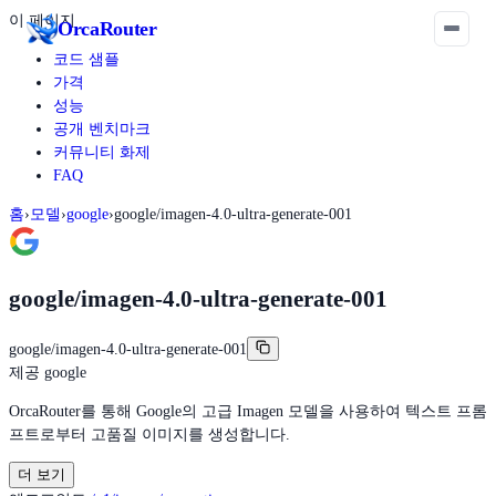
이 페이지
Orca
Router
코드 샘플
가격
성능
공개 벤치마크
커뮤니티 화제
FAQ
홈
›
모델
›
google
›
google/imagen-4.0-ultra-generate-001
google/imagen-4.0-ultra-generate-001
google/imagen-4.0-ultra-generate-001
제공
google
OrcaRouter를 통해 Google의 고급 Imagen 모델을 사용하여 텍스트 프롬
프트로부터 고품질 이미지를 생성합니다.
더 보기