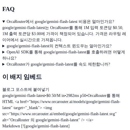
FAQ
OrcaRouter에서 google/gemini-flash-latest 비용은 얼마인가요?
google/gemini-flash-latest는 OrcaRouter를 통해 1M 입력 토큰당 $0.50,
1M 출력 토큰당 $3.00에 가격이 책정되어 있습니다. 가격은 라우팅 레
이어에서 실시간으로 가져옵니다.
google/gemini-flash-latest의 컨텍스트 윈도우는 얼마인가요?
OpenAI SDK를 통해 google/gemini-flash-latest를 호출하려면 어떻게
하나요?
OrcaRouter가 google/gemini-flash-latest를 속도 제한합니까?
이 배지 임베드
블로그 포스트에 붙여넣기
google/gemini-flash-latest
•
$0.50/M in
•
2982ms p50
•
OrcaRouter를 통해
HTML
<a href="https://www.orcarouter.ai/models/google/gemini-flash-
latest" target="_blank"> <img
src="https://www.orcarouter.ai/embed/google/gemini-flash-latest.svg"
alt="OrcaRouter 의 google/gemini-flash-latest" /> </a>
Markdown
[![google/gemini-flash-latest]