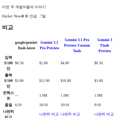
이번 주 개발자들의 이야기
Hacker News
0
회 언급 · 7일
비교
Gemini 3.1 Pro
Gemini 3
google/gemini-
Gemini 3.1
Preview Custom
Flash
flash-latest
Pro Preview
Tools
Preview
입력
$/100
$0.50
$2.00
$4.00
$0.50
만
출력
$/100
$3.00
$12.00
$18.00
$3.00
만
컨텍스
—
1.0M
1.0M
1.0M
트
품질
6/10
10/10
10/10
9/10
나란히
나란히 비교
나란히 비교
나란히 비교
비교