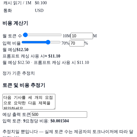
캐시 읽기 / 1M
$0.100
통화
USD
비용 계산기
월 토큰 수
10M
M
입력 비율
70
%
%
월 예상
$12.50
프롬프트 캐싱 사용 시
≈
$11.10
월 예상
$12.50
· 프롬프트 캐싱 사용 시 $11.10
정가 기준 추정치
토큰 및 비용 추정기
예상 출력 토큰
입력 토큰
:
9
요청당 비용
:
$0.001504
추정치일 뿐입니다 — 실제 토큰 수는 제공자의 토크나이저에 따라 달