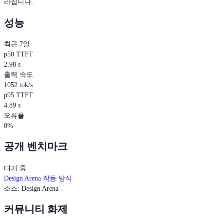
라집니다.
성능
최근 7일
p50 TTFT
2.98 s
출력 속도
1052 tok/s
p95 TTFT
4.89 s
오류율
0%
공개 벤치마크
대기 중
Design Arena 작동 방식
소스
:
Design Arena
커뮤니티 화제