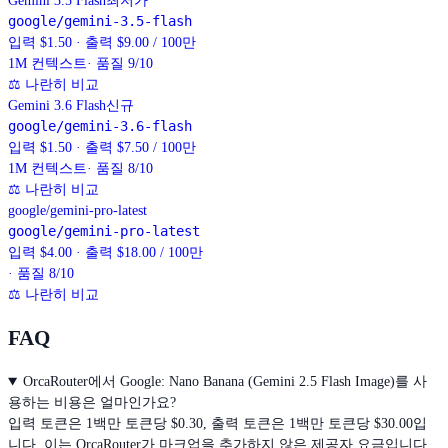
Gemini 3.5 Flash
최저가
google/gemini-3.5-flash
입력 $1.50 · 출력 $9.00 / 100만
1M
컨텍스트
· 품질 9/10
⚖
나란히 비교
Gemini 3.6 Flash
신규
google/gemini-3.6-flash
입력 $1.50 · 출력 $7.50 / 100만
1M
컨텍스트
· 품질 8/10
⚖
나란히 비교
google/gemini-pro-latest
google/gemini-pro-latest
입력 $4.00 · 출력 $18.00 / 100만
· 품질 8/10
⚖
나란히 비교
FAQ
OrcaRouter에서 Google: Nano Banana (Gemini 2.5 Flash Image)를 사
용하는 비용은 얼마인가요?
입력 토큰은 1백만 토큰당 $0.30, 출력 토큰은 1백만 토큰당 $30.00입
니다. 이는 OrcaRouter가 마크업을 추가하지 않은 제공자 요금입니다.