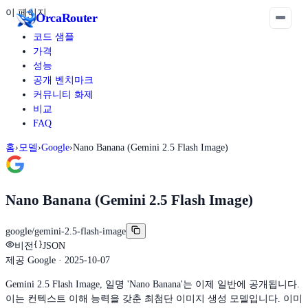
이 페이지
Orca
Router
코드 샘플
가격
성능
공개 벤치마크
커뮤니티 화제
비교
FAQ
홈
›
모델
›
Google
›
Nano Banana (Gemini 2.5 Flash Image)
Nano Banana (Gemini 2.5 Flash Image)
google/gemini-2.5-flash-image
비전
JSON
제공
Google
· 2025-10-07
Gemini 2.5 Flash Image, 일명 'Nano Banana'는 이제 일반에 공개됩니다.
이는 컨텍스트 이해 능력을 갖춘 최첨단 이미지 생성 모델입니다. 이미