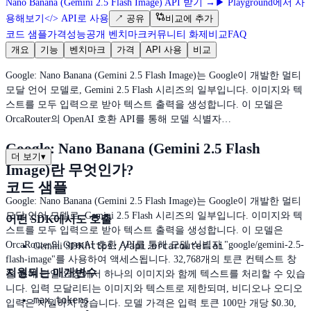
Nano Banana (Gemini 2.5 Flash Image) API 받기
→
▶
Playground에서 사
용해보기
</>
API로 사용
↗
공유
비교에 추가
코드 샘플
가격
성능
공개 벤치마크
커뮤니티 화제
비교
FAQ
개요
기능
벤치마크
가격
API 사용
비교
Google: Nano Banana (Gemini 2.5 Flash Image)는 Google이 개발한 멀티
모달 언어 모델로, Gemini 2.5 Flash 시리즈의 일부입니다. 이미지와 텍
스트를 모두 입력으로 받아 텍스트 출력을 생성합니다. 이 모델은
OrcaRouter의 OpenAI 호환 API를 통해 모델 식별자…
Google: Nano Banana (Gemini 2.5 Flash
더 보기
▾
Image)란 무엇인가?
코드 샘플
Google: Nano Banana (Gemini 2.5 Flash Image)는 Google이 개발한 멀티
모달 언어 모델로, Gemini 2.5 Flash 시리즈의 일부입니다. 이미지와 텍
어떤 SDK에서도 호출
스트를 모두 입력으로 받아 텍스트 출력을 생성합니다. 이 모델은
OrcaRouter의 OpenAI 호환 API를 통해 모델 식별자 "google/gemini-2.5-
https://api.orcarouter.ai
Gemini SDK
flash-image"를 사용하여 액세스됩니다. 32,768개의 토큰 컨텍스트 창
지원되는 매개변수
을 통해 단일 요청에서 하나의 이미지와 함께 텍스트를 처리할 수 있습
니다. 입력 모달리티는 이미지와 텍스트로 제한되며, 비디오나 오디오
max_tokens
입력은 지원하지 않습니다. 모델 가격은 입력 토큰 100만 개당 $0.30,