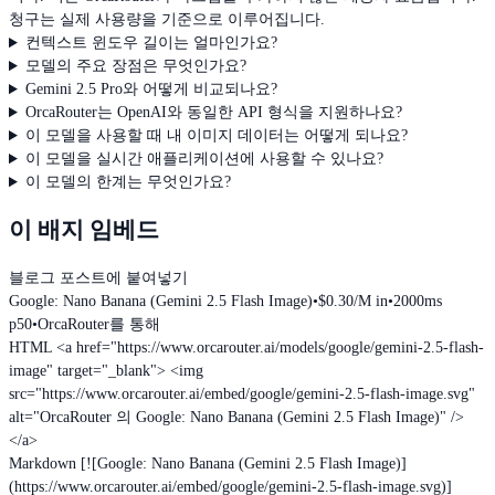
청구는 실제 사용량을 기준으로 이루어집니다.
컨텍스트 윈도우 길이는 얼마인가요?
모델의 주요 장점은 무엇인가요?
Gemini 2.5 Pro와 어떻게 비교되나요?
OrcaRouter는 OpenAI와 동일한 API 형식을 지원하나요?
이 모델을 사용할 때 내 이미지 데이터는 어떻게 되나요?
이 모델을 실시간 애플리케이션에 사용할 수 있나요?
이 모델의 한계는 무엇인가요?
이 배지 임베드
블로그 포스트에 붙여넣기
Google: Nano Banana (Gemini 2.5 Flash Image)
•
$0.30/M in
•
2000ms
p50
•
OrcaRouter를 통해
HTML
<a href="https://www.orcarouter.ai/models/google/gemini-2.5-flash-
image" target="_blank"> <img
src="https://www.orcarouter.ai/embed/google/gemini-2.5-flash-image.svg"
alt="OrcaRouter 의 Google: Nano Banana (Gemini 2.5 Flash Image)" />
</a>
Markdown
[![Google: Nano Banana (Gemini 2.5 Flash Image)]
(https://www.orcarouter.ai/embed/google/gemini-2.5-flash-image.svg)]