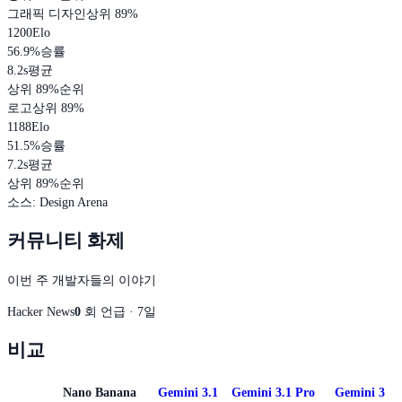
그래픽 디자인
상위 89%
1200
Elo
56.9
%
승률
8.2s
평균
상위 89%
순위
로고
상위 89%
1188
Elo
51.5
%
승률
7.2s
평균
상위 89%
순위
소스
:
Design Arena
커뮤니티 화제
이번 주 개발자들의 이야기
Hacker News
0
회 언급 · 7일
비교
Nano Banana
Gemini 3.1
Gemini 3.1 Pro
Gemini 3