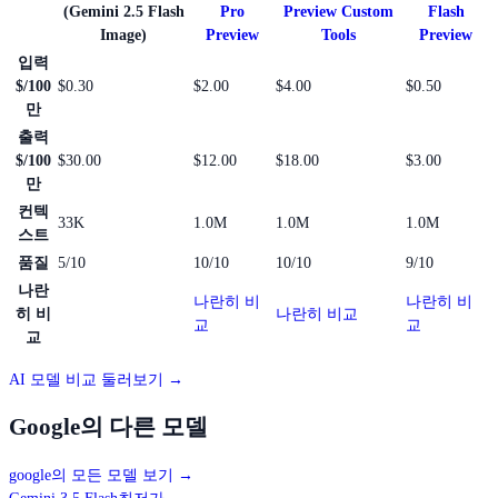
(Gemini 2.5 Flash
Pro
Preview Custom
Flash
Image)
Preview
Tools
Preview
입력
$/100
$0.30
$2.00
$4.00
$0.50
만
출력
$/100
$30.00
$12.00
$18.00
$3.00
만
컨텍
33K
1.0M
1.0M
1.0M
스트
품질
5/10
10/10
10/10
9/10
나란
나란히 비
나란히 비
히 비
나란히 비교
교
교
교
AI 모델 비교 둘러보기 →
Google의 다른 모델
google의 모든 모델 보기
→