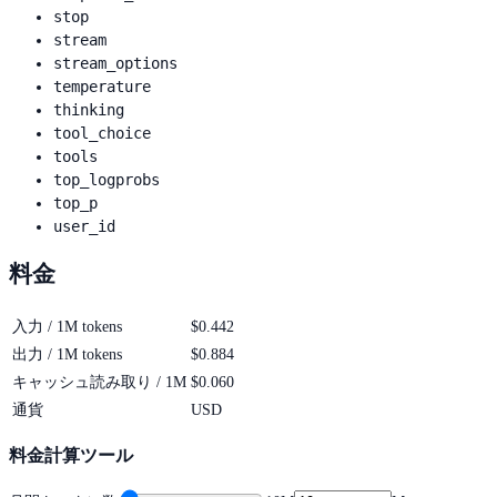
stop
stream
stream_options
temperature
thinking
tool_choice
tools
top_logprobs
top_p
user_id
料金
入力 / 1M tokens
$0.442
出力 / 1M tokens
$0.884
キャッシュ読み取り / 1M
$0.060
通貨
USD
料金計算ツール