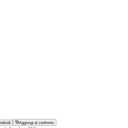
ndividi
Aggiungi al confronto