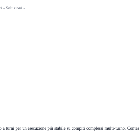
ri
Soluzioni
 turni per un'esecuzione più stabile su compiti complessi multi-turno. Conte