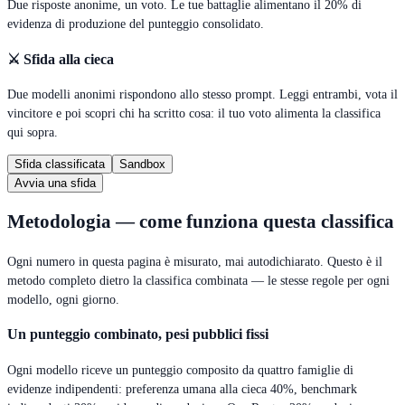
Due risposte anonime, un voto. Le tue battaglie alimentano il 20% di
evidenza di produzione del punteggio consolidato.
⚔️
Sfida alla cieca
Due modelli anonimi rispondono allo stesso prompt. Leggi entrambi, vota il
vincitore e poi scopri chi ha scritto cosa: il tuo voto alimenta la classifica
qui sopra.
Sfida classificata
Sandbox
Avvia una sfida
Metodologia — come funziona questa classifica
Ogni numero in questa pagina è misurato, mai autodichiarato. Questo è il
metodo completo dietro la classifica combinata — le stesse regole per ogni
modello, ogni giorno.
Un punteggio combinato, pesi pubblici fissi
Ogni modello riceve un punteggio composito da quattro famiglie di
evidenze indipendenti: preferenza umana alla cieca 40%, benchmark