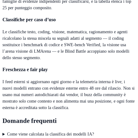
famiglie di evidenze indipendenti per classificarsi, e la tabella elenca i top
25 per punteggio composito.
Classifiche per caso d’uso
Le classifiche testo, coding, visione, matematica, ragionamento e agenti
ricalcolano la stessa miscela su segnali adatti al segmento — il coding
sostituisce i benchmark di codice e SWE-bench Verified, la visione usa
l’arena visione di LMArena — e le Blind Battle accoppiano solo modelli
dello stesso segmento.
Freschezza e fair play
I feed esterni si aggiornano ogni giorno e la telemetria interna è live; i
nuovi modelli entrano con evidenze esterne entro 48 ore dal rilascio. Non si
usano mai numeri autodichiarati dai vendor, il buzz della community è
mostrato solo come contesto e non alimenta mai una posizione, e ogni fonte
esterna è accreditata sotto la classifica.
Domande frequenti
Come viene calcolata la classifica dei modelli IA?