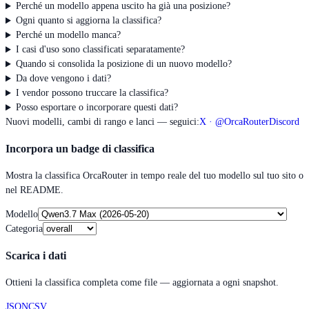
Perché un modello appena uscito ha già una posizione?
Ogni quanto si aggiorna la classifica?
Perché un modello manca?
I casi d'uso sono classificati separatamente?
Quando si consolida la posizione di un nuovo modello?
Da dove vengono i dati?
I vendor possono truccare la classifica?
Posso esportare o incorporare questi dati?
Nuovi modelli, cambi di rango e lanci — seguici:
X · @OrcaRouter
Discord
Incorpora un badge di classifica
Mostra la classifica OrcaRouter in tempo reale del tuo modello sul tuo sito o
nel README.
Modello
Categoria
Scarica i dati
Ottieni la classifica completa come file — aggiornata a ogni snapshot.
JSON
CSV