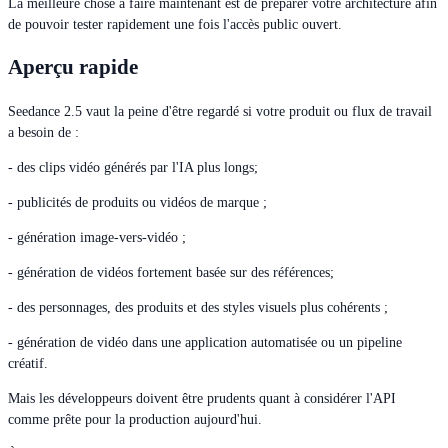
La meilleure chose à faire maintenant est de préparer votre architecture afin
de pouvoir tester rapidement une fois l'accès public ouvert.
Aperçu rapide
Seedance 2.5 vaut la peine d'être regardé si votre produit ou flux de travail
a besoin de :
- des clips vidéo générés par l'IA plus longs;
- publicités de produits ou vidéos de marque ;
- génération image-vers-vidéo ;
- génération de vidéos fortement basée sur des références;
- des personnages, des produits et des styles visuels plus cohérents ;
- génération de vidéo dans une application automatisée ou un pipeline
créatif.
Mais les développeurs doivent être prudents quant à considérer l'API
comme prête pour la production aujourd'hui.