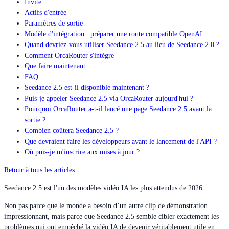
Invite
Actifs d'entrée
Paramètres de sortie
Modèle d'intégration : préparer une route compatible OpenAI
Quand devriez-vous utiliser Seedance 2.5 au lieu de Seedance 2.0 ?
Comment OrcaRouter s'intègre
Que faire maintenant
FAQ
Seedance 2.5 est-il disponible maintenant ?
Puis-je appeler Seedance 2.5 via OrcaRouter aujourd'hui ?
Pourquoi OrcaRouter a-t-il lancé une page Seedance 2.5 avant la
sortie ?
Combien coûtera Seedance 2.5 ?
Que devraient faire les développeurs avant le lancement de l'API ?
Où puis-je m'inscrire aux mises à jour ?
Retour à tous les articles
Seedance 2.5 est l'un des modèles vidéo IA les plus attendus de 2026.
Non pas parce que le monde a besoin d’un autre clip de démonstration
impressionnant, mais parce que Seedance 2.5 semble cibler exactement les
problèmes qui ont empêché la vidéo IA de devenir véritablement utile en