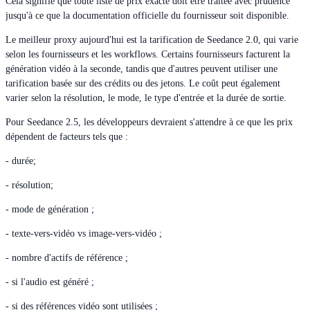
Cela signifie que toute liste de prix exacte doit être traitée avec prudence
jusqu'à ce que la documentation officielle du fournisseur soit disponible.
Le meilleur proxy aujourd'hui est la tarification de Seedance 2.0, qui varie
selon les fournisseurs et les workflows. Certains fournisseurs facturent la
génération vidéo à la seconde, tandis que d'autres peuvent utiliser une
tarification basée sur des crédits ou des jetons. Le coût peut également
varier selon la résolution, le mode, le type d'entrée et la durée de sortie.
Pour Seedance 2.5, les développeurs devraient s'attendre à ce que les prix
dépendent de facteurs tels que :
- durée;
- résolution;
- mode de génération ;
- texte-vers-vidéo vs image-vers-vidéo ;
- nombre d'actifs de référence ;
- si l'audio est généré ;
- si des références vidéo sont utilisées ;