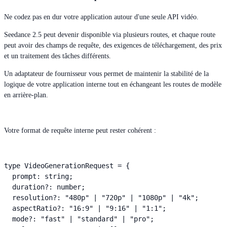
Ne codez pas en dur votre application autour d'une seule API vidéo.
Seedance 2.5 peut devenir disponible via plusieurs routes, et chaque route
peut avoir des champs de requête, des exigences de téléchargement, des prix
et un traitement des tâches différents.
Un adaptateur de fournisseur vous permet de maintenir la stabilité de la
logique de votre application interne tout en échangeant les routes de modèle
en arrière-plan.
Votre format de requête interne peut rester cohérent :
type VideoGenerationRequest = {

  prompt: string;

  duration?: number;

  resolution?: "480p" | "720p" | "1080p" | "4k";

  aspectRatio?: "16:9" | "9:16" | "1:1";

  mode?: "fast" | "standard" | "pro";
