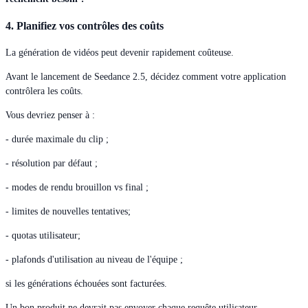
4. Planifiez vos contrôles des coûts
La génération de vidéos peut devenir rapidement coûteuse.
Avant le lancement de Seedance 2.5, décidez comment votre application
contrôlera les coûts.
Vous devriez penser à :
- durée maximale du clip ;
- résolution par défaut ;
- modes de rendu brouillon vs final ;
- limites de nouvelles tentatives;
- quotas utilisateur;
- plafonds d'utilisation au niveau de l'équipe ;
si les générations échouées sont facturées.
Un bon produit ne devrait pas envoyer chaque requête utilisateur