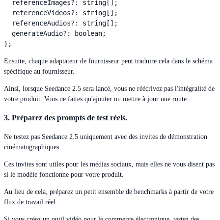
  referenceImages?: string[];

  referenceVideos?: string[];

  referenceAudios?: string[];

  generateAudio?: boolean;

Ensuite, chaque adaptateur de fournisseur peut traduire cela dans le schéma
spécifique au fournisseur.
Ainsi, lorsque Seedance 2.5 sera lancé, vous ne réécrivez pas l'intégralité de
votre produit. Vous ne faites qu'ajouter ou mettre à jour une route.
3. Préparez des prompts de test réels.
Ne testez pas Seedance 2.5 uniquement avec des invites de démonstration
cinématographiques.
Ces invites sont utiles pour les médias sociaux, mais elles ne vous disent pas
si le modèle fonctionne pour votre produit.
Au lieu de cela, préparez un petit ensemble de benchmarks à partir de votre
flux de travail réel.
Si vous créez un outil vidéo pour le commerce électronique, testez des