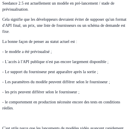
Seedance 2.5 est actuellement un modèle en pré-lancement / stade de
prévisualisation.
Cela signifie que les développeurs devraient éviter de supposer qu'un format
d'API final, un prix, une liste de fournisseurs ou un schéma de demande est
fixe.
La bonne façon de penser au statut actuel est :
- le modèle a été prévisualisé ;
- L'accès à l'API publique n'est pas encore largement disponible ;
- Le support du fournisseur peut apparaître après la sortie ;
- Les paramètres du modèle peuvent différer selon le fournisseur ;
- les prix peuvent différer selon le fournisseur ;
- le comportement en production nécessite encore des tests en conditions
réelles.
C'est utile parce que les lancements de modèles vidéo avancent rapidement.