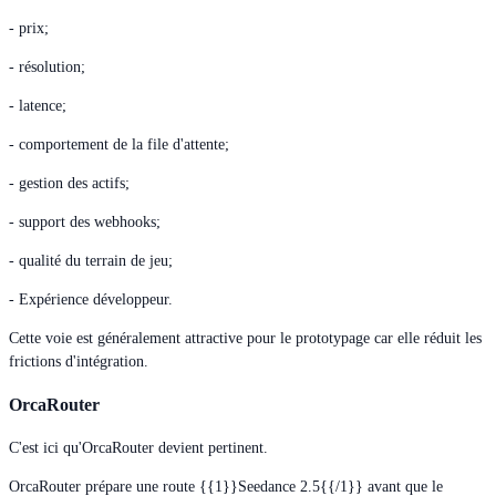
- prix;
- résolution;
- latence;
- comportement de la file d'attente;
- gestion des actifs;
- support des webhooks;
- qualité du terrain de jeu;
- Expérience développeur.
Cette voie est généralement attractive pour le prototypage car elle réduit les
frictions d'intégration.
OrcaRouter
C'est ici qu'OrcaRouter devient pertinent.
OrcaRouter prépare une route {{1}}Seedance 2.5{{/1}} avant que le