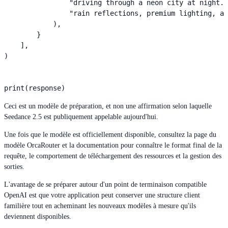
                "driving through a neon city at night. 
                "rain reflections, premium lighting, an
            ),

        }

    ],

)

print(response)
Ceci est un modèle de préparation, et non une affirmation selon laquelle
Seedance 2.5 est publiquement appelable aujourd'hui.
Une fois que le modèle est officiellement disponible, consultez la page du
modèle OrcaRouter et la documentation pour connaître le format final de la
requête, le comportement de téléchargement des ressources et la gestion des
sorties.
L'avantage de se préparer autour d'un point de terminaison compatible
OpenAI est que votre application peut conserver une structure client
familière tout en acheminant les nouveaux modèles à mesure qu'ils
deviennent disponibles.