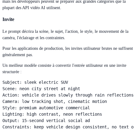
mais les développeurs peuvent se préparer aux grandes catégories que la
plupart des API vidéo AI utilisent.
Invite
Le prompt décrira la scène, le sujet, l'action, le style, le mouvement de la
caméra, l'éclairage et les contraintes.
Pour les applications de production, les invites utilisateur brutes ne suffisent
généralement pas.
Un meilleur modèle consiste à convertir l'entrée utilisateur en une invite
structurée :
Subject: sleek electric SUV

Scene: neon city street at night

Action: vehicle drives slowly through rain reflections

Camera: low tracking shot, cinematic motion

Style: premium automotive commercial

Lighting: high contrast, neon reflections

Output: 15-second vertical social ad

Constraints: keep vehicle design consistent, no text ov