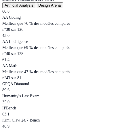
Artificial Analysis
Design Arena
60.8
AA Coding
Meilleur que 76 % des modèles comparés
n°30 sur 126
43.0
AA Intelligence
Meilleur que 69 % des modèles comparés
n°40 sur 128
61.4
AA Math
Meilleur que 47 % des modèles comparés
n°43 sur 81
GPQA Diamond
89.6
Humanity's Last Exam
35.0
IFBench
63.1
Kimi Claw 24/7 Bench
46.9