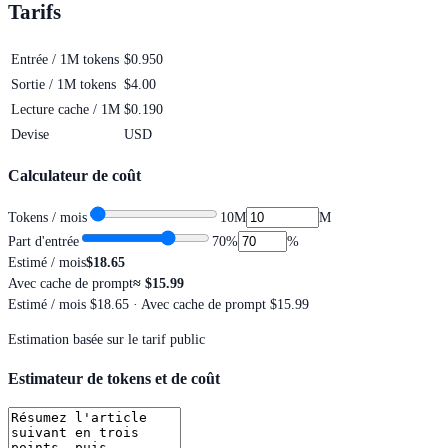
Tarifs
Entrée / 1M tokens
$0.950
Sortie / 1M tokens
$4.00
Lecture cache / 1M
$0.190
Devise
USD
Calculateur de coût
Tokens / mois
10M
M
Part d'entrée
70
%
%
Estimé / mois
$18.65
Avec cache de prompt
≈
$15.99
Estimé / mois
$18.65
· Avec cache de prompt $15.99
Estimation basée sur le tarif public
Estimateur de tokens et de coût