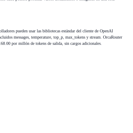
lladores pueden usar las bibliotecas estándar del cliente de OpenAI
cluidos messages, temperature, top_p, max_tokens y stream. OrcaRouter
168.00 por millón de tokens de salida, sin cargos adicionales.