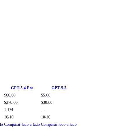
GPT-5.4 Pro
GPT-5.5
$60.00
$5.00
$270.00
$30.00
1.1M
—
10/10
10/10
do
Comparar lado a lado
Comparar lado a lado