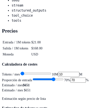
seed
stream
structured_outputs
tool_choice
tools
Precios
Entrada / 1M tokens
$21.00
Salida / 1M tokens
$168.00
Moneda
USD
Calculadora de costes
Tokens / mes
10M
M
Proporción de entrada
70
%
%
Estimado / mes
$651
Estimado / mes
$651
Estimación según precio de lista