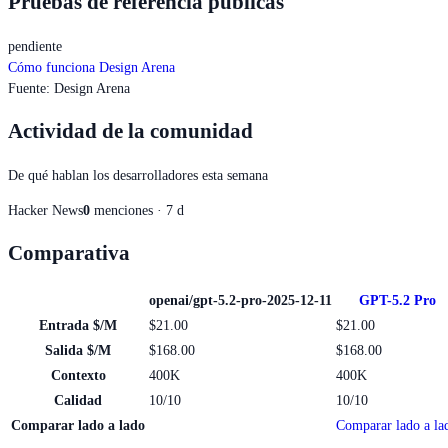
Pruebas de referencia públicas
pendiente
Cómo funciona Design Arena
Fuente
:
Design Arena
Actividad de la comunidad
De qué hablan los desarrolladores esta semana
Hacker News
0
menciones · 7 d
Comparativa
openai/gpt-5.2-pro-2025-12-11
GPT-5.2 Pro
Entrada $/M
$21.00
$21.00
Salida $/M
$168.00
$168.00
Contexto
400K
400K
Calidad
10/10
10/10
Comparar lado a lado
Comparar lado a la