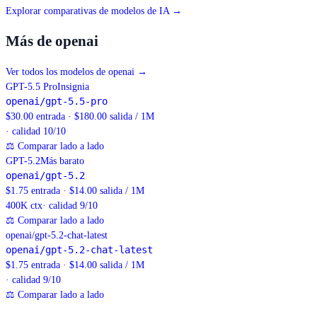
Explorar comparativas de modelos de IA →
Más de openai
Ver todos los modelos de openai
→
GPT-5.5 Pro
Insignia
openai/gpt-5.5-pro
$30.00 entrada · $180.00 salida / 1M
· calidad 10/10
⚖
Comparar lado a lado
GPT-5.2
Más barato
openai/gpt-5.2
$1.75 entrada · $14.00 salida / 1M
400K
ctx
· calidad 9/10
⚖
Comparar lado a lado
openai/gpt-5.2-chat-latest
openai/gpt-5.2-chat-latest
$1.75 entrada · $14.00 salida / 1M
· calidad 9/10
⚖
Comparar lado a lado