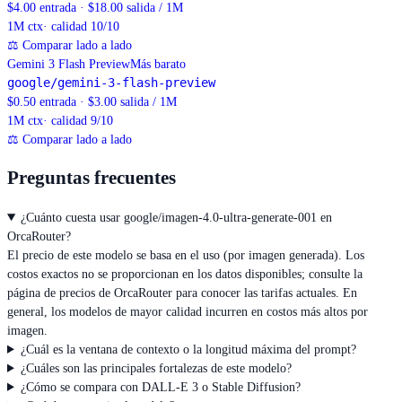
$4.00 entrada · $18.00 salida / 1M
1M
ctx
· calidad 10/10
⚖
Comparar lado a lado
Gemini 3 Flash Preview
Más barato
google/gemini-3-flash-preview
$0.50 entrada · $3.00 salida / 1M
1M
ctx
· calidad 9/10
⚖
Comparar lado a lado
Preguntas frecuentes
¿Cuánto cuesta usar google/imagen-4.0-ultra-generate-001 en
OrcaRouter?
El precio de este modelo se basa en el uso (por imagen generada). Los
costos exactos no se proporcionan en los datos disponibles; consulte la
página de precios de OrcaRouter para conocer las tarifas actuales. En
general, los modelos de mayor calidad incurren en costos más altos por
imagen.
¿Cuál es la ventana de contexto o la longitud máxima del prompt?
¿Cuáles son las principales fortalezas de este modelo?
¿Cómo se compara con DALL-E 3 o Stable Diffusion?