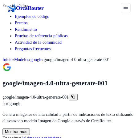
En esta página
Orca
Router
Ejemplos de código
Precios
Rendimiento
Pruebas de referencia públicas
Actividad de la comunidad
Preguntas frecuentes
Inicio
›
Modelos
›
google
›
google/imagen-4.0-ultra-generate-001
google/imagen-4.0-ultra-generate-001
google/imagen-4.0-ultra-generate-001
por
google
Genera imágenes de alta calidad a partir de indicaciones de texto utilizando
el avanzado modelo Imagen de Google a través de OrcaRouter.
Mostrar más