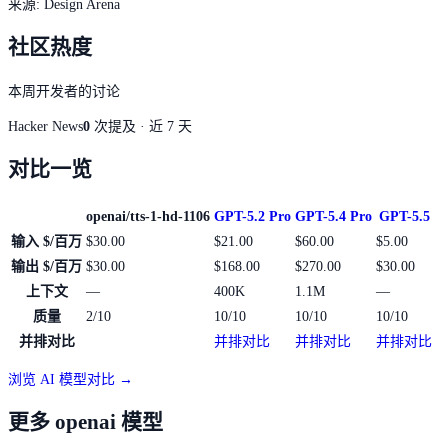
来源
:
Design Arena
社区热度
本周开发者的讨论
Hacker News
0
次提及 · 近 7 天
对比一览
openai/tts-1-hd-1106
GPT-5.2 Pro
GPT-5.4 Pro
GPT-5.5
输入 $/百万
$30.00
$21.00
$60.00
$5.00
输出 $/百万
$30.00
$168.00
$270.00
$30.00
上下文
—
400K
1.1M
—
质量
2/10
10/10
10/10
10/10
并排对比
并排对比
并排对比
并排对比
浏览 AI 模型对比 →
更多 openai 模型