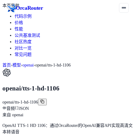
本页导航
Orca
Router
代码示例
价格
性能
公共基准测试
社区热度
对比一览
常见问题
首页
›
模型
›
openai
›
openai/tts-1-hd-1106
openai/tts-1-hd-1106
openai/tts-1-hd-1106
音频
JSON
来自
openai
OpenAI TTS-1 HD 1106：通过OrcaRouter的OpenAI兼容API实现高清文
本转语音