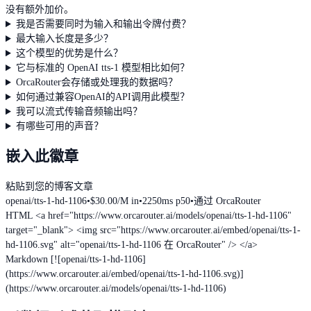
没有额外加价。
我是否需要同时为输入和输出令牌付费？
最大输入长度是多少？
这个模型的优势是什么？
它与标准的 OpenAI tts-1 模型相比如何？
OrcaRouter会存储或处理我的数据吗？
如何通过兼容OpenAI的API调用此模型？
我可以流式传输音频输出吗？
有哪些可用的声音？
嵌入此徽章
粘贴到您的博客文章
openai/tts-1-hd-1106
•
$30.00/M in
•
2250ms p50
•
通过 OrcaRouter
HTML
<a href="https://www.orcarouter.ai/models/openai/tts-1-hd-1106"
target="_blank"> <img src="https://www.orcarouter.ai/embed/openai/tts-1-
hd-1106.svg" alt="openai/tts-1-hd-1106 在 OrcaRouter" /> </a>
Markdown
[![openai/tts-1-hd-1106]
(https://www.orcarouter.ai/embed/openai/tts-1-hd-1106.svg)]
(https://www.orcarouter.ai/models/openai/tts-1-hd-1106)