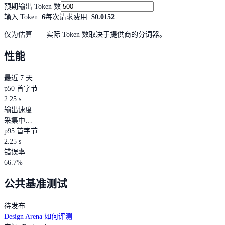
预期输出 Token 数
输入 Token
:
6
每次请求费用
:
$0.0152
仅为估算——实际 Token 数取决于提供商的分词器。
性能
最近 7 天
p50 首字节
2.25 s
输出速度
采集中…
p95 首字节
2.25 s
错误率
66.7%
公共基准测试
待发布
Design Arena 如何评测