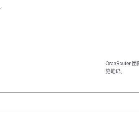
OrcaRoute
施笔记。