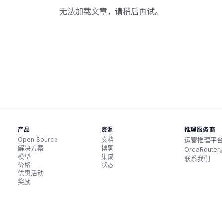
无法加载文章，请稍后再试。
产品
资源
推理服务商
Open Source
文档
运营推理平
解决方案
博客
OrcaRoute
模型
集成
联系我们
价格
状态
优惠活动
奖励