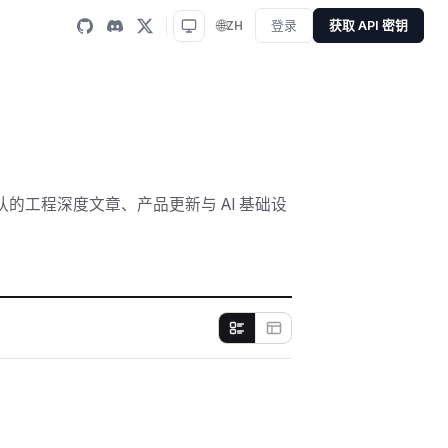
🌐
ZH
登录
获取 API 密钥
r 团队的工程深度文章、产品更新与 AI 基础设