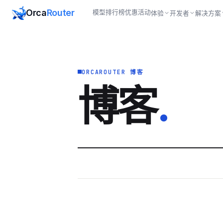
Orca
Router
模型
排行榜
优惠活动
体验
开发者
解决方案
ORCAROUTER 博客
博客