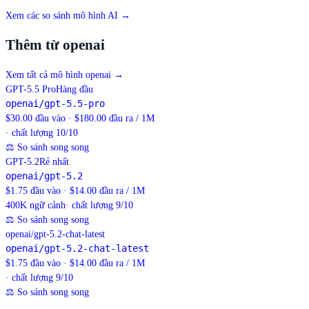
Xem các so sánh mô hình AI →
Thêm từ openai
Xem tất cả mô hình openai
→
GPT-5.5 Pro
Hàng đầu
openai/gpt-5.5-pro
$30.00 đầu vào · $180.00 đầu ra / 1M
· chất lượng 10/10
⚖
So sánh song song
GPT-5.2
Rẻ nhất
openai/gpt-5.2
$1.75 đầu vào · $14.00 đầu ra / 1M
400K
ngữ cảnh
· chất lượng 9/10
⚖
So sánh song song
openai/gpt-5.2-chat-latest
openai/gpt-5.2-chat-latest
$1.75 đầu vào · $14.00 đầu ra / 1M
· chất lượng 9/10
⚖
So sánh song song