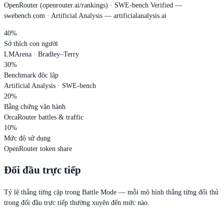
OpenRouter (openrouter.ai/rankings) · SWE-bench Verified —
swebench.com · Artificial Analysis — artificialanalysis.ai
40%
Sở thích con người
LMArena · Bradley–Terry
30%
Benchmark độc lập
Artificial Analysis · SWE-bench
20%
Bằng chứng vận hành
OrcaRouter battles & traffic
10%
Mức độ sử dụng
OpenRouter token share
Đối đầu trực tiếp
Tỷ lệ thắng từng cặp trong Battle Mode — mỗi mô hình thắng từng đối thủ
trong đối đầu trực tiếp thường xuyên đến mức nào.