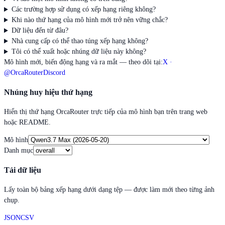
Các trường hợp sử dụng có xếp hạng riêng không?
Khi nào thứ hạng của mô hình mới trở nên vững chắc?
Dữ liệu đến từ đâu?
Nhà cung cấp có thể thao túng xếp hạng không?
Tôi có thể xuất hoặc nhúng dữ liệu này không?
Mô hình mới, biến động hạng và ra mắt — theo dõi tại:
X ·
@OrcaRouter
Discord
Nhúng huy hiệu thứ hạng
Hiển thị thứ hạng OrcaRouter trực tiếp của mô hình bạn trên trang web
hoặc README.
Mô hình
Danh mục
Tải dữ liệu
Lấy toàn bộ bảng xếp hạng dưới dạng tệp — được làm mới theo từng ảnh
chụp.
JSON
CSV