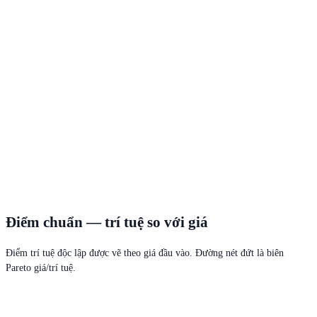
Điểm chuẩn — trí tuệ so với giá
Điểm trí tuệ độc lập được vẽ theo giá đầu vào. Đường nét đứt là biên
Pareto giá/trí tuệ.