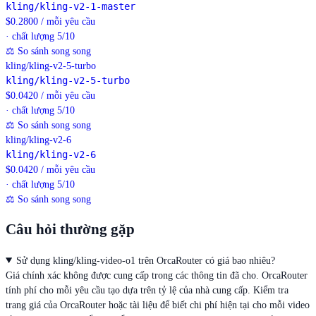
kling/kling-v2-1-master
$
0.2800
/
mỗi yêu cầu
· chất lượng 5/10
⚖
So sánh song song
kling/kling-v2-5-turbo
kling/kling-v2-5-turbo
$
0.0420
/
mỗi yêu cầu
· chất lượng 5/10
⚖
So sánh song song
kling/kling-v2-6
kling/kling-v2-6
$
0.0420
/
mỗi yêu cầu
· chất lượng 5/10
⚖
So sánh song song
Câu hỏi thường gặp
Sử dụng kling/kling-video-o1 trên OrcaRouter có giá bao nhiêu?
Giá chính xác không được cung cấp trong các thông tin đã cho. OrcaRouter
tính phí cho mỗi yêu cầu tạo dựa trên tỷ lệ của nhà cung cấp. Kiểm tra
trang giá của OrcaRouter hoặc tài liệu để biết chi phí hiện tại cho mỗi video