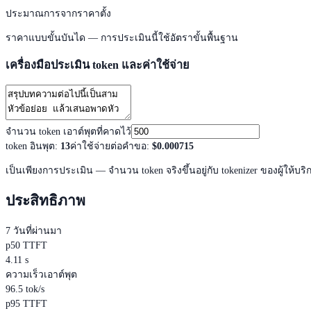
ประมาณการจากราคาตั้ง
ราคาแบบขั้นบันได — การประเมินนี้ใช้อัตราขั้นพื้นฐาน
เครื่องมือประเมิน token และค่าใช้จ่าย
จำนวน token เอาต์พุตที่คาดไว้
token อินพุต
:
13
ค่าใช้จ่ายต่อคำขอ
:
$0.000715
เป็นเพียงการประเมิน — จำนวน token จริงขึ้นอยู่กับ tokenizer ของผู้ให้บริ
ประสิทธิภาพ
7 วันที่ผ่านมา
p50 TTFT
4.11 s
ความเร็วเอาต์พุต
96.5 tok/s
p95 TTFT