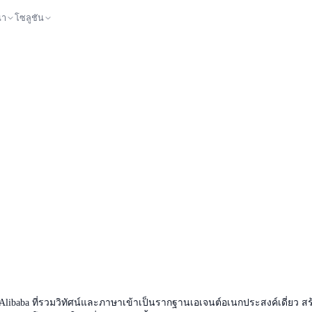
นา
โซลูชัน
ง Alibaba ที่รวมวิทัศน์และภาษาเข้าเป็นรากฐานเอเจนต์อเนกประสงค์เดี่ย