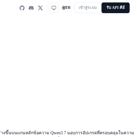
🌐
TH
เข้าสู่ระบบ
รับ API คีย์
ว สร้างขึ้นบนแกนหลักข้อความ Qwen3.7 มอบการอัปเกรดที่ครอบคลุมในความ