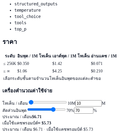
structured_outputs
temperature
tool_choice
tools
top_p
ราคา
ระดับ
อินพุต / 1M โทเค็น
เอาต์พุต / 1M โทเค็น
อ่านแคช / 1M
≤
256K
$0.350
$1.42
$0.071
≤
∞
$1.06
$4.25
$0.210
เลือกระดับชั้นตามจำนวนโทเค็นอินพุตของแต่ละคำขอ
เครื่องคำนวณค่าใช้จ่าย
โทเค็น / เดือน
10M
M
สัดส่วนอินพุต
70
%
%
ประมาณ / เดือน
$6.71
เมื่อใช้แคชพรอมป์ต์
≈
$5.73
ประมาณ / เดือน
$6.71
· เมื่อใช้แคชพรอมป์ต์ $5.73