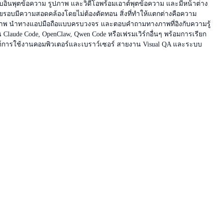
ับอินพุตข้อความ รูปภาพ และวิดีโอพร้อมเอาต์พุตข้อความ และมีหน้าต่าง
ยรอบมีความสอดคล้องโดยไม่ต้องตัดทอน สิ่งที่ทำให้แตกต่างคือความ
งภาพ นำทางแอปมือถือแบบครบวงจร และตอบคำถามทางภาพที่อิงกับความรู้
Claude Code, OpenClaw, Qwen Code หรือเฟรมเวิร์กอื่นๆ พร้อมการเรียก
เอเจนต์การใช้งานคอมพิวเตอร์และเบราว์เซอร์ สายงาน Visual QA และระบบ