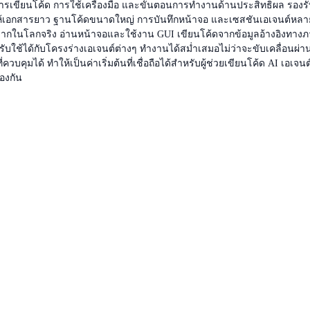
นการเขียนโค้ด การใช้เครื่องมือ และขั้นตอนการทำงานด้านประสิทธิผล รองร
จะทำให้เอกสารยาว ฐานโค้ดขนาดใหญ่ การบันทึกหน้าจอ และเซสชันเอเจนต์หลา
้ฉากในโลกจริง อ่านหน้าจอและใช้งาน GUI เขียนโค้ดจากข้อมูลอ้างอิงทา
ช้ได้กับโครงร่างเอเจนต์ต่างๆ ทำงานได้สม่ำเสมอไม่ว่าจะขับเคลื่อนผ่าน 
่ควบคุมได้ ทำให้เป็นค่าเริ่มต้นที่เชื่อถือได้สำหรับผู้ช่วยเขียนโค้ด AI 
องกัน