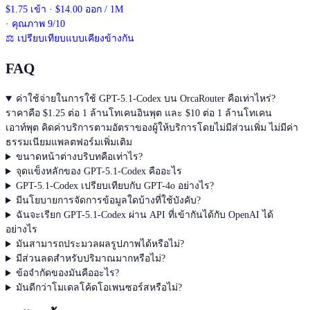
$1.75 เข้า · $14.00 ออก / 1M
· คุณภาพ 9/10
⚖
เปรียบเทียบแบบเคียงข้างกัน
FAQ
ค่าใช้จ่ายในการใช้ GPT-5.1-Codex บน OrcaRouter คือเท่าไหร่?
ราคาคือ $1.25 ต่อ 1 ล้านโทเคนอินพุต และ $10 ต่อ 1 ล้านโทเคน
เอาท์พุต คิดค่าบริการตามอัตราของผู้ให้บริการโดยไม่มีส่วนเพิ่ม ไม่มีค่า
ธรรมเนียมแพลตฟอร์มเพิ่มเติม
ขนาดหน้าต่างบริบทคือเท่าไร?
จุดแข็งหลักของ GPT-5.1-Codex คืออะไร
GPT-5.1-Codex เปรียบเทียบกับ GPT-4o อย่างไร?
มีนโยบายการจัดการข้อมูลใดบ้างที่ใช้บังคับ?
ฉันจะเรียก GPT-5.1-Codex ผ่าน API ที่เข้ากันได้กับ OpenAI ได้
อย่างไร
มันสามารถประมวลผลรูปภาพได้หรือไม่?
มีส่วนลดสำหรับปริมาณมากหรือไม่?
ข้อจำกัดของมันคืออะไร?
มันดีกว่าโมเดลโค้ดโอเพนซอร์สหรือไม่?