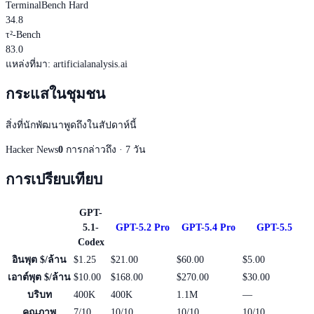
TerminalBench Hard
34.8
τ²-Bench
83.0
แหล่งที่มา
:
artificialanalysis.ai
กระแสในชุมชน
สิ่งที่นักพัฒนาพูดถึงในสัปดาห์นี้
Hacker News
0
การกล่าวถึง · 7 วัน
การเปรียบเทียบ
GPT-
5.1-
GPT-5.2 Pro
GPT-5.4 Pro
GPT-5.5
Codex
อินพุต $/ล้าน
$1.25
$21.00
$60.00
$5.00
เอาต์พุต $/ล้าน
$10.00
$168.00
$270.00
$30.00
บริบท
400K
400K
1.1M
—
คุณภาพ
7/10
10/10
10/10
10/10