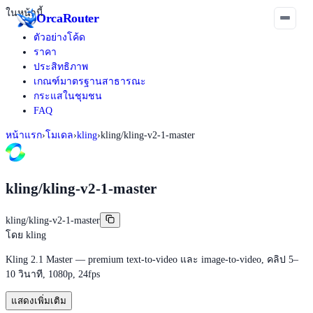
ในหน้านี้
Orca
Router
ตัวอย่างโค้ด
ราคา
ประสิทธิภาพ
เกณฑ์มาตรฐานสาธารณะ
กระแสในชุมชน
FAQ
หน้าแรก
›
โมเดล
›
kling
›
kling/kling-v2-1-master
kling/kling-v2-1-master
kling/kling-v2-1-master
โดย
kling
Kling 2.1 Master — premium text-to-video และ image-to-video, คลิป 5–
10 วินาที, 1080p, 24fps
แสดงเพิ่มเติม