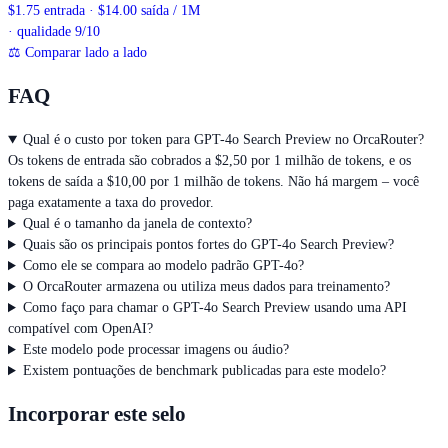
$1.75 entrada · $14.00 saída / 1M
· qualidade 9/10
⚖
Comparar lado a lado
FAQ
Qual é o custo por token para GPT-4o Search Preview no OrcaRouter?
Os tokens de entrada são cobrados a $2,50 por 1 milhão de tokens, e os
tokens de saída a $10,00 por 1 milhão de tokens. Não há margem – você
paga exatamente a taxa do provedor.
Qual é o tamanho da janela de contexto?
Quais são os principais pontos fortes do GPT-4o Search Preview?
Como ele se compara ao modelo padrão GPT-4o?
O OrcaRouter armazena ou utiliza meus dados para treinamento?
Como faço para chamar o GPT-4o Search Preview usando uma API
compatível com OpenAI?
Este modelo pode processar imagens ou áudio?
Existem pontuações de benchmark publicadas para este modelo?
Incorporar este selo