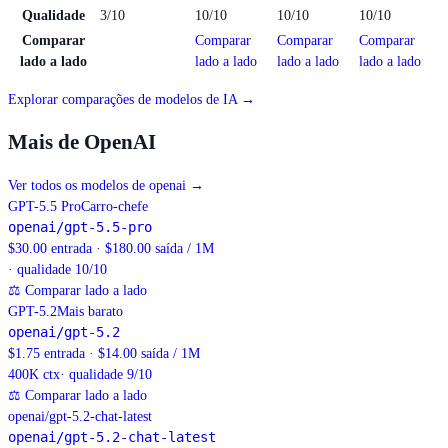
Qualidade
3/10
10/10
10/10
10/10
Comparar
Comparar
Comparar
Comparar
lado a lado
lado a lado
lado a lado
lado a lado
Explorar comparações de modelos de IA →
Mais de OpenAI
Ver todos os modelos de openai
→
GPT-5.5 Pro
Carro-chefe
openai/gpt-5.5-pro
$30.00 entrada · $180.00 saída / 1M
· qualidade 10/10
⚖
Comparar lado a lado
GPT-5.2
Mais barato
openai/gpt-5.2
$1.75 entrada · $14.00 saída / 1M
400K
ctx
· qualidade 9/10
⚖
Comparar lado a lado
openai/gpt-5.2-chat-latest
openai/gpt-5.2-chat-latest