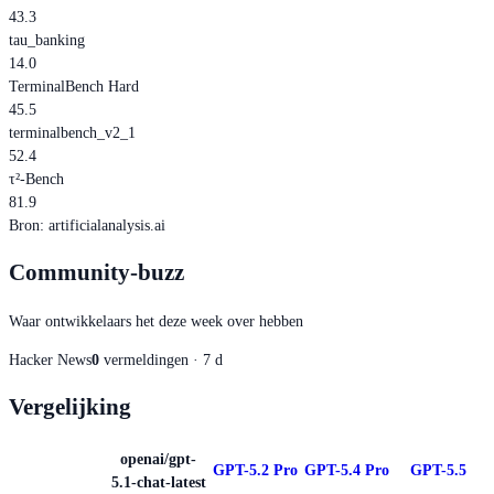
43.3
tau_banking
14.0
TerminalBench Hard
45.5
terminalbench_v2_1
52.4
τ²-Bench
81.9
Bron
:
artificialanalysis.ai
Community-buzz
Waar ontwikkelaars het deze week over hebben
Hacker News
0
vermeldingen · 7 d
Vergelijking
openai/gpt-
GPT-5.2 Pro
GPT-5.4 Pro
GPT-5.5
5.1-chat-latest