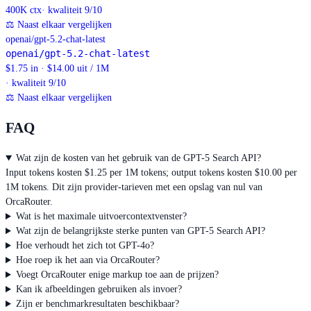
400K
ctx
· kwaliteit 9/10
⚖
Naast elkaar vergelijken
openai/gpt-5.2-chat-latest
openai/gpt-5.2-chat-latest
$1.75 in · $14.00 uit / 1M
· kwaliteit 9/10
⚖
Naast elkaar vergelijken
FAQ
Wat zijn de kosten van het gebruik van de GPT-5 Search API?
Input tokens kosten $1.25 per 1M tokens; output tokens kosten $10.00 per
1M tokens. Dit zijn provider-tarieven met een opslag van nul van
OrcaRouter.
Wat is het maximale uitvoercontextvenster?
Wat zijn de belangrijkste sterke punten van GPT-5 Search API?
Hoe verhoudt het zich tot GPT-4o?
Hoe roep ik het aan via OrcaRouter?
Voegt OrcaRouter enige markup toe aan de prijzen?
Kan ik afbeeldingen gebruiken als invoer?
Zijn er benchmarkresultaten beschikbaar?