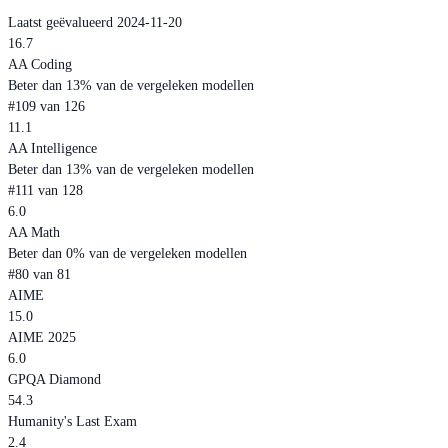
Laatst geëvalueerd 2024-11-20
16.7
AA Coding
Beter dan 13% van de vergeleken modellen
#109 van 126
11.1
AA Intelligence
Beter dan 13% van de vergeleken modellen
#111 van 128
6.0
AA Math
Beter dan 0% van de vergeleken modellen
#80 van 81
AIME
15.0
AIME 2025
6.0
GPQA Diamond
54.3
Humanity's Last Exam
2.4