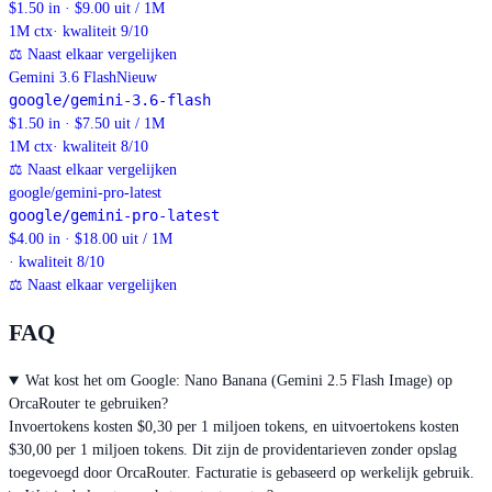
$1.50 in · $9.00 uit / 1M
1M
ctx
· kwaliteit 9/10
⚖
Naast elkaar vergelijken
Gemini 3.6 Flash
Nieuw
google/gemini-3.6-flash
$1.50 in · $7.50 uit / 1M
1M
ctx
· kwaliteit 8/10
⚖
Naast elkaar vergelijken
google/gemini-pro-latest
google/gemini-pro-latest
$4.00 in · $18.00 uit / 1M
· kwaliteit 8/10
⚖
Naast elkaar vergelijken
FAQ
Wat kost het om Google: Nano Banana (Gemini 2.5 Flash Image) op
OrcaRouter te gebruiken?
Invoertokens kosten $0,30 per 1 miljoen tokens, en uitvoertokens kosten
$30,00 per 1 miljoen tokens. Dit zijn de providentarieven zonder opslag
toegevoegd door OrcaRouter. Facturatie is gebaseerd op werkelijk gebruik.