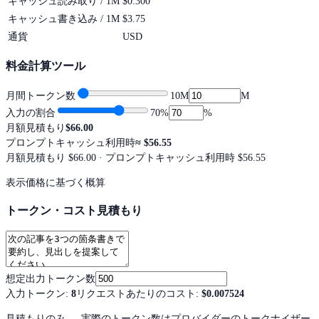
キャッシュ読み取り / 1M
$0.300
キャッシュ書き込み / 1M
$3.75
通貨
USD
料金計算ツール
月間トークン数
10M
M
入力の割合
70
%
%
月額見積もり
$66.00
プロンプトキャッシュ利用時
≈
$56.55
月額見積もり
$66.00
· プロンプトキャッシュ利用時 $56.55
表示価格に基づく概算
トークン・コスト見積もり
想定出力トークン数
入力トークン
:
8
リクエストあたりのコスト
:
$0.007524
見積もりのみ — 実際のトークン数はプロバイダーのトークナイザー