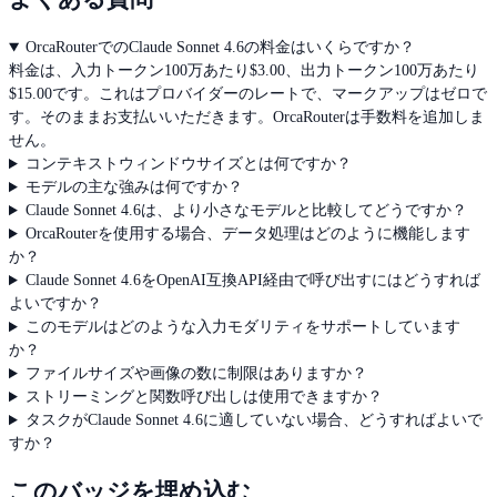
OrcaRouterでのClaude Sonnet 4.6の料金はいくらですか？
料金は、入力トークン100万あたり$3.00、出力トークン100万あたり
$15.00です。これはプロバイダーのレートで、マークアップはゼロで
す。そのままお支払いいただきます。OrcaRouterは手数料を追加しま
せん。
コンテキストウィンドウサイズとは何ですか？
モデルの主な強みは何ですか？
Claude Sonnet 4.6は、より小さなモデルと比較してどうですか？
OrcaRouterを使用する場合、データ処理はどのように機能します
か？
Claude Sonnet 4.6をOpenAI互換API経由で呼び出すにはどうすれば
よいですか？
このモデルはどのような入力モダリティをサポートしています
か？
ファイルサイズや画像の数に制限はありますか？
ストリーミングと関数呼び出しは使用できますか？
タスクがClaude Sonnet 4.6に適していない場合、どうすればよいで
すか？
このバッジを埋め込む