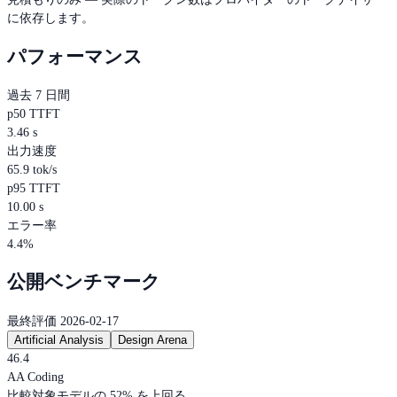
に依存します。
パフォーマンス
過去 7 日間
p50 TTFT
3.46 s
出力速度
65.9 tok/s
p95 TTFT
10.00 s
エラー率
4.4%
公開ベンチマーク
最終評価 2026-02-17
Artificial Analysis
Design Arena
46.4
AA Coding
比較対象モデルの 52% を上回る