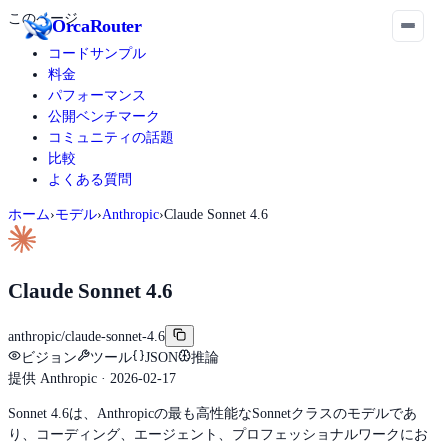
このページ
Orca
Router
コードサンプル
料金
パフォーマンス
公開ベンチマーク
コミュニティの話題
比較
よくある質問
ホーム
›
モデル
›
Anthropic
›
Claude Sonnet 4.6
Claude Sonnet 4.6
anthropic/claude-sonnet-4.6
ビジョン
ツール
JSON
推論
提供
Anthropic
· 2026-02-17
Sonnet 4.6は、Anthropicの最も高性能なSonnetクラスのモデルであ
り、コーディング、エージェント、プロフェッショナルワークにお