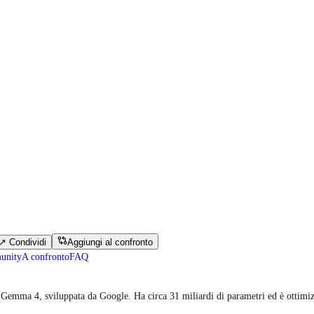
↗
Condividi
Aggiungi al confronto
munity
A confronto
FAQ
Gemma 4, sviluppata da Google. Ha circa 31 miliardi di parametri ed è ottimiz