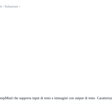
ri
Soluzioni
Mind che supporta input di testo e immagini con output di testo. Caratterizza