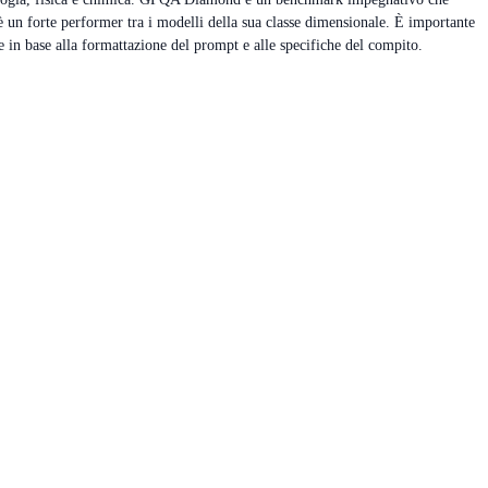
un forte performer tra i modelli della sua classe dimensionale. È importante
re in base alla formattazione del prompt e alle specifiche del compito.