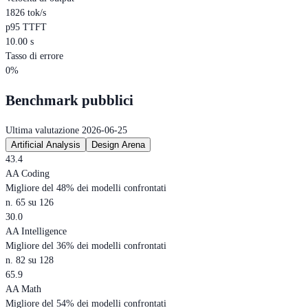
1826 tok/s
p95 TTFT
10.00 s
Tasso di errore
0%
Benchmark pubblici
Ultima valutazione 2026-06-25
Artificial Analysis
Design Arena
43.4
AA Coding
Migliore del 48% dei modelli confrontati
n. 65 su 126
30.0
AA Intelligence
Migliore del 36% dei modelli confrontati
n. 82 su 128
65.9
AA Math
Migliore del 54% dei modelli confrontati