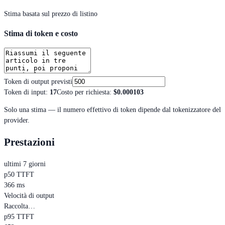
Stima basata sul prezzo di listino
Stima di token e costo
Token di output previsti
Token di input
:
17
Costo per richiesta
:
$0.000103
Solo una stima — il numero effettivo di token dipende dal tokenizzatore del
provider.
Prestazioni
ultimi 7 giorni
p50 TTFT
366 ms
Velocità di output
Raccolta…
p95 TTFT