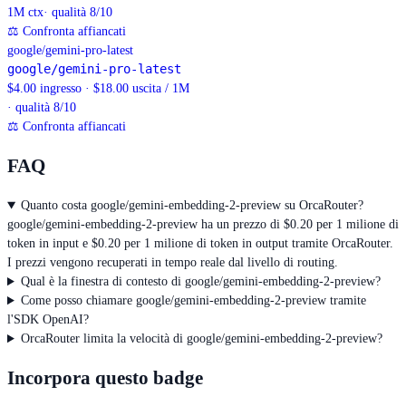
1M
ctx
· qualità 8/10
⚖
Confronta affiancati
google/gemini-pro-latest
google/gemini-pro-latest
$4.00 ingresso · $18.00 uscita / 1M
· qualità 8/10
⚖
Confronta affiancati
FAQ
Quanto costa google/gemini-embedding-2-preview su OrcaRouter?
google/gemini-embedding-2-preview ha un prezzo di $0.20 per 1 milione di
token in input e $0.20 per 1 milione di token in output tramite OrcaRouter.
I prezzi vengono recuperati in tempo reale dal livello di routing.
Qual è la finestra di contesto di google/gemini-embedding-2-preview?
Come posso chiamare google/gemini-embedding-2-preview tramite
l'SDK OpenAI?
OrcaRouter limita la velocità di google/gemini-embedding-2-preview?
Incorpora questo badge